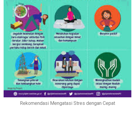
Rekomendasi Mengatasi Stres dengan Cepat