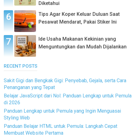
Diketahui
Tips Agar Koper Keluar Duluan Saat
Pesawat Mendarat, Pakai Stiker Ini
Ide Usaha Makanan Kekinian yang
Menguntungkan dan Mudah Dijalankan
RECENT POSTS
Sakit Gigi dan Bengkak Gigi: Penyebab, Gejala, serta Cara
Penanganan yang Tepat
Belajar JavaScript dari Nol: Panduan Lengkap untuk Pemula
di 2026
Panduan Lengkap untuk Pemula yang Ingin Menguasai
Styling Web
Panduan Belajar HTML untuk Pemula: Langkah Cepat
Membuat Website Pertama