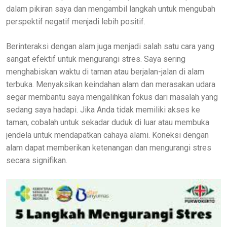
dalam pikiran saya dan mengambil langkah untuk mengubah
perspektif negatif menjadi lebih positif.
Berinteraksi dengan alam juga menjadi salah satu cara yang
sangat efektif untuk mengurangi stres. Saya sering
menghabiskan waktu di taman atau berjalan-jalan di alam
terbuka. Menyaksikan keindahan alam dan merasakan udara
segar membantu saya mengalihkan fokus dari masalah yang
sedang saya hadapi. Jika Anda tidak memiliki akses ke
taman, cobalah untuk sekadar duduk di luar atau membuka
jendela untuk mendapatkan cahaya alami. Koneksi dengan
alam dapat memberikan ketenangan dan mengurangi stres
secara signifikan.