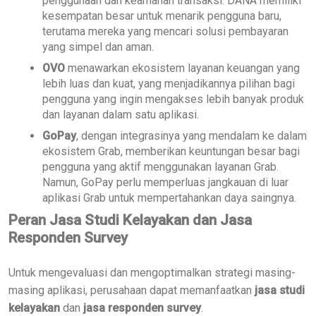
penggunaan dan keamanan transaksi. DANA memiliki
kesempatan besar untuk menarik pengguna baru,
terutama mereka yang mencari solusi pembayaran
yang simpel dan aman.
OVO
menawarkan ekosistem layanan keuangan yang
lebih luas dan kuat, yang menjadikannya pilihan bagi
pengguna yang ingin mengakses lebih banyak produk
dan layanan dalam satu aplikasi.
GoPay
, dengan integrasinya yang mendalam ke dalam
ekosistem Grab, memberikan keuntungan besar bagi
pengguna yang aktif menggunakan layanan Grab.
Namun, GoPay perlu memperluas jangkauan di luar
aplikasi Grab untuk mempertahankan daya saingnya.
Peran Jasa Studi Kelayakan dan Jasa
Responden Survey
Untuk mengevaluasi dan mengoptimalkan strategi masing-
masing aplikasi, perusahaan dapat memanfaatkan
jasa studi
kelayakan
dan
jasa responden survey
.