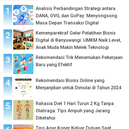
Analisis Perbandingan Strategi antara
DANA, OVO, dan GoPay: Menyongsong
Masa Depan Transaksi Digital
Kemenparekraf Gelar Pelatihan Bisnis
Digital di Banyuwangi: UMKM Naik Level,
Anak Muda Makin Melek Teknologi
Rekomendasi Trik Menemukan Pekerjaan
Baru yang Efektif
Rekomendasi Bisnis Online yang
Menjanjikan untuk Dimulai di Tahun 2024
Rahasia Diet 1 Hari Turun 2 Kg Tanpa
Olahraga: Tips Ampuh yang Jarang
Diketahui
Tips Agar Koper Keluar Duluan Saat