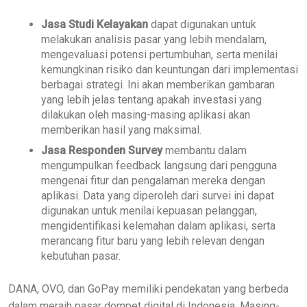
Jasa Studi Kelayakan
dapat digunakan untuk
melakukan analisis pasar yang lebih mendalam,
mengevaluasi potensi pertumbuhan, serta menilai
kemungkinan risiko dan keuntungan dari implementasi
berbagai strategi. Ini akan memberikan gambaran
yang lebih jelas tentang apakah investasi yang
dilakukan oleh masing-masing aplikasi akan
memberikan hasil yang maksimal.
Jasa Responden Survey
membantu dalam
mengumpulkan feedback langsung dari pengguna
mengenai fitur dan pengalaman mereka dengan
aplikasi. Data yang diperoleh dari survei ini dapat
digunakan untuk menilai kepuasan pelanggan,
mengidentifikasi kelemahan dalam aplikasi, serta
merancang fitur baru yang lebih relevan dengan
kebutuhan pasar.
DANA, OVO, dan GoPay memiliki pendekatan yang berbeda
dalam meraih pasar dompet digital di Indonesia. Masing-