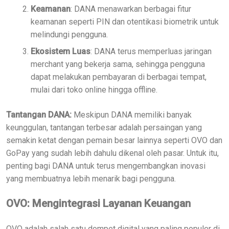
Keamanan
: DANA menawarkan berbagai fitur
keamanan seperti PIN dan otentikasi biometrik untuk
melindungi pengguna.
Ekosistem Luas
: DANA terus memperluas jaringan
merchant yang bekerja sama, sehingga pengguna
dapat melakukan pembayaran di berbagai tempat,
mulai dari toko online hingga offline.
Tantangan DANA:
Meskipun DANA memiliki banyak
keunggulan, tantangan terbesar adalah persaingan yang
semakin ketat dengan pemain besar lainnya seperti OVO dan
GoPay yang sudah lebih dahulu dikenal oleh pasar. Untuk itu,
penting bagi DANA untuk terus mengembangkan inovasi
yang membuatnya lebih menarik bagi pengguna.
OVO: Mengintegrasi Layanan Keuangan
OVO adalah salah satu dompet digital yang paling populer di