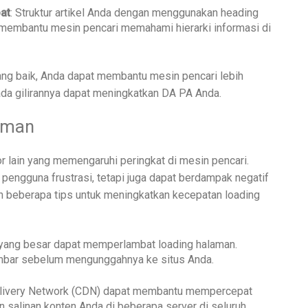
at
: Struktur artikel Anda dengan menggunakan heading
an membantu mesin pencari memahami hierarki informasi di
ng baik, Anda dapat membantu mesin pencari lebih
a gilirannya dapat meningkatkan DA PA Anda.
aman
r lain yang memengaruhi peringkat di mesin pencari.
pengguna frustrasi, tetapi juga dapat berdampak negatif
ah beberapa tips untuk meningkatkan kecepatan loading
 yang besar dapat memperlambat loading halaman.
bar sebelum mengunggahnya ke situs Anda.
elivery Network (CDN) dapat membantu mempercepat
salinan konten Anda di beberapa server di seluruh