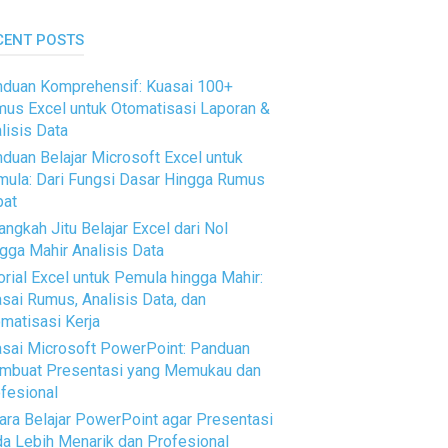
CENT POSTS
duan Komprehensif: Kuasai 100+
us Excel untuk Otomatisasi Laporan &
lisis Data
duan Belajar Microsoft Excel untuk
ula: Dari Fungsi Dasar Hingga Rumus
pat
angkah Jitu Belajar Excel dari Nol
gga Mahir Analisis Data
orial Excel untuk Pemula hingga Mahir:
sai Rumus, Analisis Data, dan
matisasi Kerja
sai Microsoft PowerPoint: Panduan
mbuat Presentasi yang Memukau dan
fesional
ara Belajar PowerPoint agar Presentasi
a Lebih Menarik dan Profesional