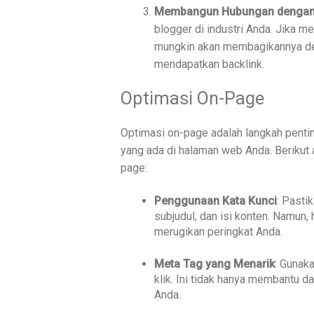
Membangun Hubungan dengan 
blogger di industri Anda. Jika
mungkin akan membagikannya de
mendapatkan backlink.
Optimasi On-Page
Optimasi on-page adalah langkah penti
yang ada di halaman web Anda. Berikut
page:
Penggunaan Kata Kunci
: Pasti
subjudul, dan isi konten. Namun, 
merugikan peringkat Anda.
Meta Tag yang Menarik
: Gunak
klik. Ini tidak hanya membantu d
Anda.