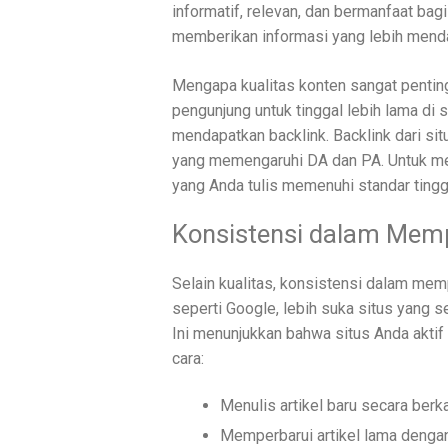
informatif, relevan, dan bermanfaat bag
memberikan informasi yang lebih mend
Mengapa kualitas konten sangat penting
pengunjung untuk tinggal lebih lama di 
mendapatkan backlink. Backlink dari situ
yang memengaruhi DA dan PA. Untuk men
yang Anda tulis memenuhi standar tingg
Konsistensi dalam Mem
Selain kualitas, konsistensi dalam mem
seperti Google, lebih suka situs yang 
Ini menunjukkan bahwa situs Anda akti
cara:
Menulis artikel baru secara berka
Memperbarui artikel lama dengan 