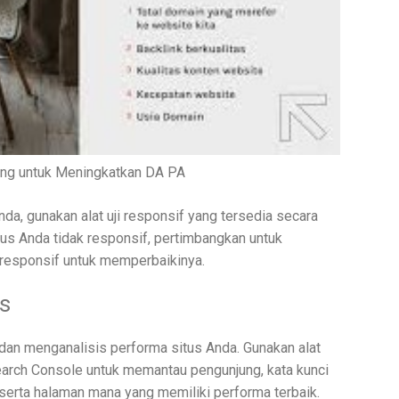
ing untuk Meningkatkan DA PA
da, gunakan alat uji responsif yang tersedia secara
us Anda tidak responsif, pertimbangkan untuk
responsif untuk memperbaikinya.
s
 dan menganalisis performa situs Anda. Gunakan alat
earch Console untuk memantau pengunjung, kata kunci
 serta halaman mana yang memiliki performa terbaik.