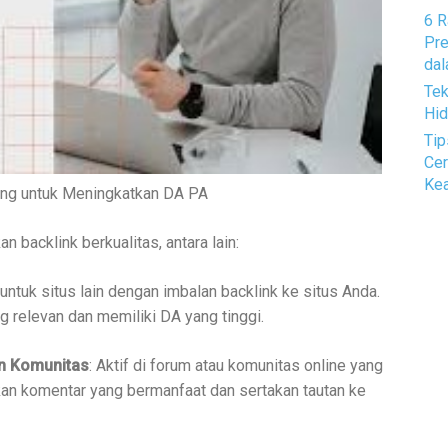
6 R
Pre
dal
Tek
Hid
Tip
Cer
Kea
ing untuk Meningkatkan DA PA
 backlink berkualitas, antara lain:
l untuk situs lain dengan imbalan backlink ke situs Anda.
g relevan dan memiliki DA yang tinggi.
an Komunitas
: Aktif di forum atau komunitas online yang
kan komentar yang bermanfaat dan sertakan tautan ke