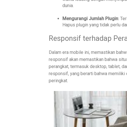
dunia.
Mengurangi Jumlah Plugin
: Te
Hapus plugin yang tidak perlu da
Responsif terhadap Per
Dalam era mobile ini, memastikan bahw
responsif akan memastikan bahwa situs
perangkat, termasuk desktop, tablet, d
responsif, yang berarti bahwa memilik
peringkat.