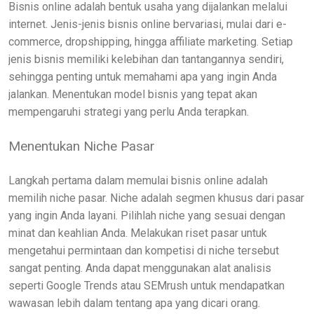
Bisnis online adalah bentuk usaha yang dijalankan melalui
internet. Jenis-jenis bisnis online bervariasi, mulai dari e-
commerce, dropshipping, hingga affiliate marketing. Setiap
jenis bisnis memiliki kelebihan dan tantangannya sendiri,
sehingga penting untuk memahami apa yang ingin Anda
jalankan. Menentukan model bisnis yang tepat akan
mempengaruhi strategi yang perlu Anda terapkan.
Menentukan Niche Pasar
Langkah pertama dalam memulai bisnis online adalah
memilih niche pasar. Niche adalah segmen khusus dari pasar
yang ingin Anda layani. Pilihlah niche yang sesuai dengan
minat dan keahlian Anda. Melakukan riset pasar untuk
mengetahui permintaan dan kompetisi di niche tersebut
sangat penting. Anda dapat menggunakan alat analisis
seperti Google Trends atau SEMrush untuk mendapatkan
wawasan lebih dalam tentang apa yang dicari orang.