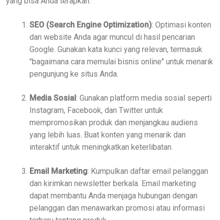
yang bisa Anda terapkan:
SEO (Search Engine Optimization)
: Optimasi konten
dan website Anda agar muncul di hasil pencarian
Google. Gunakan kata kunci yang relevan, termasuk
"bagaimana cara memulai bisnis online" untuk menarik
pengunjung ke situs Anda.
Media Sosial
: Gunakan platform media sosial seperti
Instagram, Facebook, dan Twitter untuk
mempromosikan produk dan menjangkau audiens
yang lebih luas. Buat konten yang menarik dan
interaktif untuk meningkatkan keterlibatan.
Email Marketing
: Kumpulkan daftar email pelanggan
dan kirimkan newsletter berkala. Email marketing
dapat membantu Anda menjaga hubungan dengan
pelanggan dan menawarkan promosi atau informasi