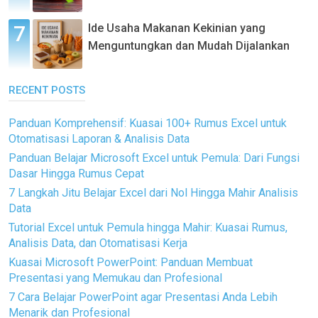
Ide Usaha Makanan Kekinian yang
Menguntungkan dan Mudah Dijalankan
RECENT POSTS
Panduan Komprehensif: Kuasai 100+ Rumus Excel untuk
Otomatisasi Laporan & Analisis Data
Panduan Belajar Microsoft Excel untuk Pemula: Dari Fungsi
Dasar Hingga Rumus Cepat
7 Langkah Jitu Belajar Excel dari Nol Hingga Mahir Analisis
Data
Tutorial Excel untuk Pemula hingga Mahir: Kuasai Rumus,
Analisis Data, dan Otomatisasi Kerja
Kuasai Microsoft PowerPoint: Panduan Membuat
Presentasi yang Memukau dan Profesional
7 Cara Belajar PowerPoint agar Presentasi Anda Lebih
Menarik dan Profesional