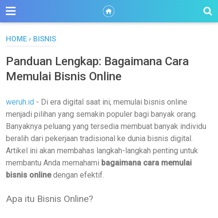
HOME
›
BISNIS
Panduan Lengkap: Bagaimana Cara
Memulai Bisnis Online
weruh.id
- Di era digital saat ini, memulai bisnis online
menjadi pilihan yang semakin populer bagi banyak orang.
Banyaknya peluang yang tersedia membuat banyak individu
beralih dari pekerjaan tradisional ke dunia bisnis digital.
Artikel ini akan membahas langkah-langkah penting untuk
membantu Anda memahami
bagaimana cara memulai
bisnis online
dengan efektif.
Apa itu Bisnis Online?