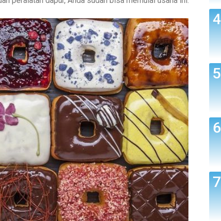
n peralatan dapur, Anda sudah bisa memulai usaha ini.