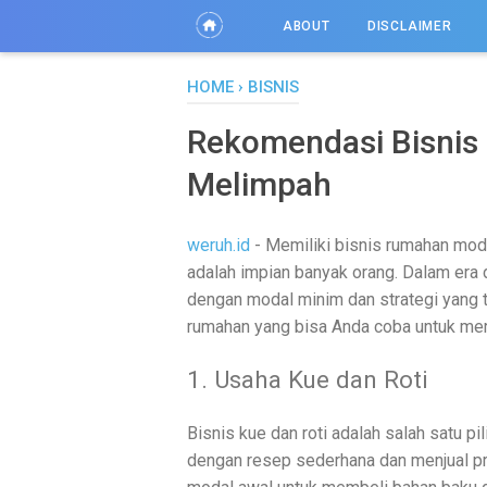
ABOUT
DISCLAIMER
HOME
›
BISNIS
Rekomendasi Bisnis
Melimpah
weruh.id
- Memiliki bisnis rumahan mod
adalah impian banyak orang. Dalam era di
dengan modal minim dan strategi yang 
rumahan yang bisa Anda coba untuk mer
1. Usaha Kue dan Roti
Bisnis kue dan roti adalah salah satu p
dengan resep sederhana dan menjual pr