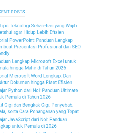
CENT POSTS
Tips Teknologi Sehari-hari yang Wajib
etahui agar Hidup Lebih Efisien
orial PowerPoint: Panduan Lengkap
buat Presentasi Profesional dan SEO
endly
duan Lengkap Microsoft Excel untuk
ula hingga Mahir di Tahun 2026
orial Microsoft Word Lengkap: Dari
uktur Dokumen hingga Riset Efisien
ajar Python dari Nol: Panduan Ultimate
uk Pemula di Tahun 2026
it Gigi dan Bengkak Gigi: Penyebab,
ala, serta Cara Penanganan yang Tepat
ajar JavaScript dari Nol: Panduan
gkap untuk Pemula di 2026