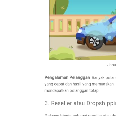
Jasa
Pengalaman Pelanggan
: Banyak pela
yang cepat dan hasil yang memuaskan. 
mendapatkan pelanggan tetap.
3. Reseller atau Dropshipp
Peluang bisnis sebagai reseller atau d