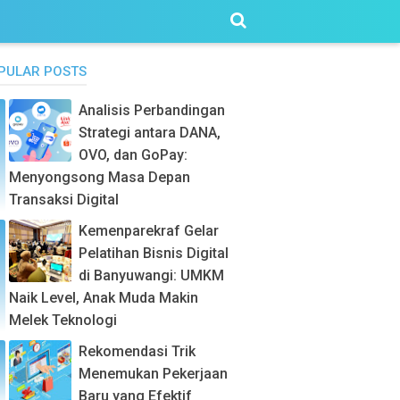
PULAR POSTS
Analisis Perbandingan
Strategi antara DANA,
OVO, dan GoPay:
Menyongsong Masa Depan
Transaksi Digital
Kemenparekraf Gelar
Pelatihan Bisnis Digital
di Banyuwangi: UMKM
Naik Level, Anak Muda Makin
Melek Teknologi
Rekomendasi Trik
Menemukan Pekerjaan
Baru yang Efektif