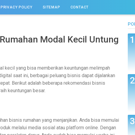
PRIVACY POLICY
SITEMAP
CONTACT
PO
 Rumahan Modal Kecil Untung
al kecil yang bisa memberikan keuntungan melimpah
gital saat ini, berbagai peluang bisnis dapat dijalankan
tepat. Berikut adalah beberapa rekomendasi bisnis
aih keuntungan besar.
ilihan bisnis rumahan yang menjanjikan. Anda bisa memulai
oduk melalui media sosial atau platform online. Dengan