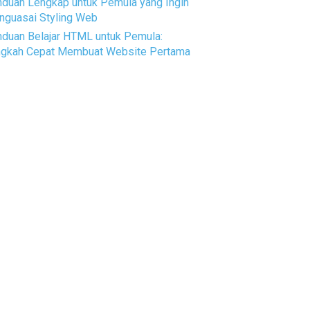
duan Lengkap untuk Pemula yang Ingin
guasai Styling Web
duan Belajar HTML untuk Pemula:
ngkah Cepat Membuat Website Pertama