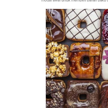
modal awal untuk membeli bahan baku da