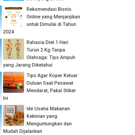
Rekomendasi Bisnis
Online yang Menjanjikan
untuk Dimulai di Tahun
2024
Rahasia Diet 1 Hari
Turun 2 Kg Tanpa
Olahraga: Tips Ampuh
yang Jarang Diketahui
Tips Agar Koper Keluar
Duluan Saat Pesawat
Mendarat, Pakai Stiker
Ini
Ide Usaha Makanan
Kekinian yang
Menguntungkan dan
Mudah Dijalankan