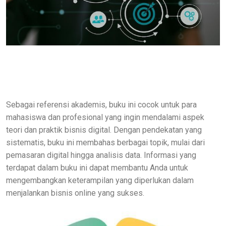
Sebagai referensi akademis, buku ini cocok untuk para
mahasiswa dan profesional yang ingin mendalami aspek
teori dan praktik bisnis digital. Dengan pendekatan yang
sistematis, buku ini membahas berbagai topik, mulai dari
pemasaran digital hingga analisis data. Informasi yang
terdapat dalam buku ini dapat membantu Anda untuk
mengembangkan keterampilan yang diperlukan dalam
menjalankan bisnis online yang sukses.