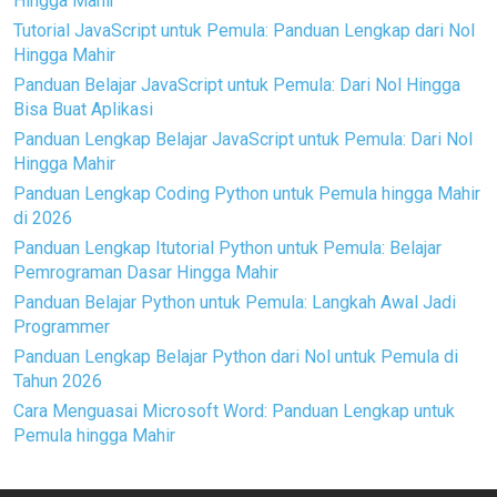
Hingga Mahir
Tutorial JavaScript untuk Pemula: Panduan Lengkap dari Nol
Hingga Mahir
Panduan Belajar JavaScript untuk Pemula: Dari Nol Hingga
Bisa Buat Aplikasi
Panduan Lengkap Belajar JavaScript untuk Pemula: Dari Nol
Hingga Mahir
Panduan Lengkap Coding Python untuk Pemula hingga Mahir
di 2026
Panduan Lengkap Itutorial Python untuk Pemula: Belajar
Pemrograman Dasar Hingga Mahir
Panduan Belajar Python untuk Pemula: Langkah Awal Jadi
Programmer
Panduan Lengkap Belajar Python dari Nol untuk Pemula di
Tahun 2026
Cara Menguasai Microsoft Word: Panduan Lengkap untuk
Pemula hingga Mahir