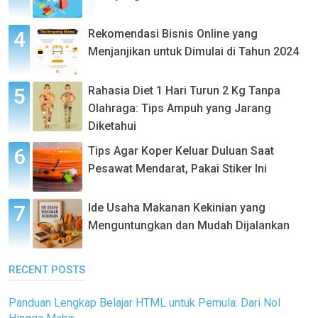
Rekomendasi Bisnis Online yang
Menjanjikan untuk Dimulai di Tahun 2024
Rahasia Diet 1 Hari Turun 2 Kg Tanpa
Olahraga: Tips Ampuh yang Jarang
Diketahui
Tips Agar Koper Keluar Duluan Saat
Pesawat Mendarat, Pakai Stiker Ini
Ide Usaha Makanan Kekinian yang
Menguntungkan dan Mudah Dijalankan
RECENT POSTS
Panduan Lengkap Belajar HTML untuk Pemula: Dari Nol