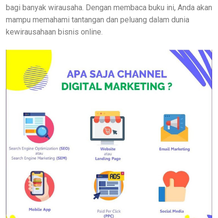
bagi banyak wirausaha. Dengan membaca buku ini, Anda akan
mampu memahami tantangan dan peluang dalam dunia
kewirausahaan bisnis online.