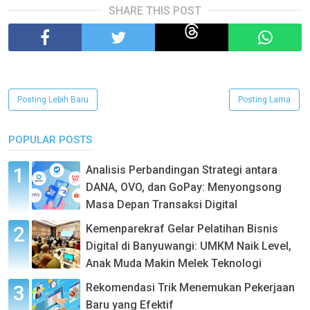
SHARE THIS POST
Posting Lebih Baru
Posting Lama
POPULAR POSTS
Analisis Perbandingan Strategi antara
DANA, OVO, dan GoPay: Menyongsong
Masa Depan Transaksi Digital
Kemenparekraf Gelar Pelatihan Bisnis
Digital di Banyuwangi: UMKM Naik Level,
Anak Muda Makin Melek Teknologi
Rekomendasi Trik Menemukan Pekerjaan
Baru yang Efektif