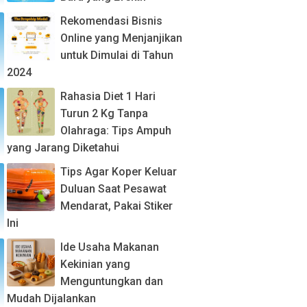
Rekomendasi Bisnis
Online yang Menjanjikan
untuk Dimulai di Tahun
2024
Rahasia Diet 1 Hari
Turun 2 Kg Tanpa
Olahraga: Tips Ampuh
yang Jarang Diketahui
Tips Agar Koper Keluar
Duluan Saat Pesawat
Mendarat, Pakai Stiker
Ini
Ide Usaha Makanan
Kekinian yang
Menguntungkan dan
Mudah Dijalankan