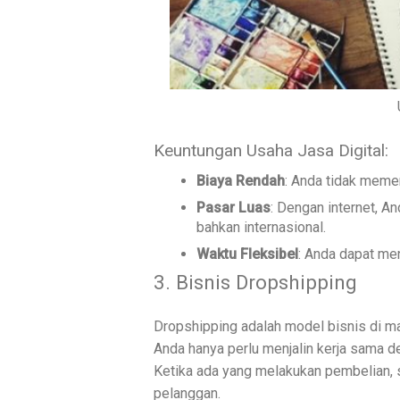
Keuntungan Usaha Jasa Digital:
Biaya Rendah
: Anda tidak memer
Pasar Luas
: Dengan internet, A
bahkan internasional.
Waktu Fleksibel
: Anda dapat men
3. Bisnis Dropshipping
Dropshipping adalah model bisnis di m
Anda hanya perlu menjalin kerja sama
Ketika ada yang melakukan pembelian, 
pelanggan.