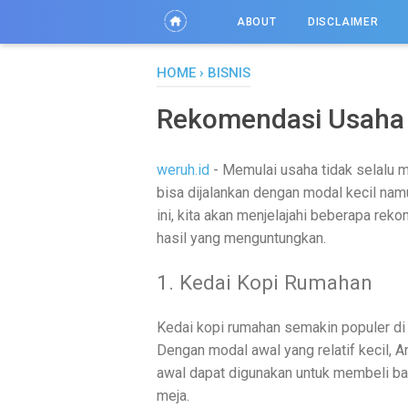
ABOUT
DISCLAIMER
HOME
›
BISNIS
Rekomendasi Usaha 
weruh.id
- Memulai usaha tidak selalu 
bisa dijalankan dengan modal kecil nam
ini, kita akan menjelajahi beberapa re
hasil yang menguntungkan.
1. Kedai Kopi Rumahan
Kedai kopi rumahan semakin populer di 
Dengan modal awal yang relatif kecil,
awal dapat digunakan untuk membeli bah
meja.