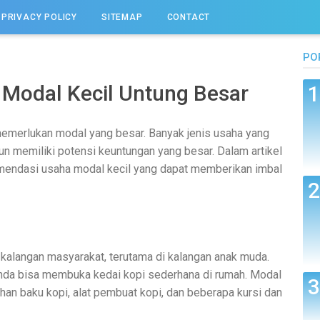
PRIVACY POLICY
SITEMAP
CONTACT
PO
Modal Kecil Untung Besar
memerlukan modal yang besar. Banyak jenis usaha yang
un memiliki potensi keuntungan yang besar. Dalam artikel
komendasi usaha modal kecil yang dapat memberikan imbal
kalangan masyarakat, terutama di kalangan anak muda.
 Anda bisa membuka kedai kopi sederhana di rumah. Modal
an baku kopi, alat pembuat kopi, dan beberapa kursi dan