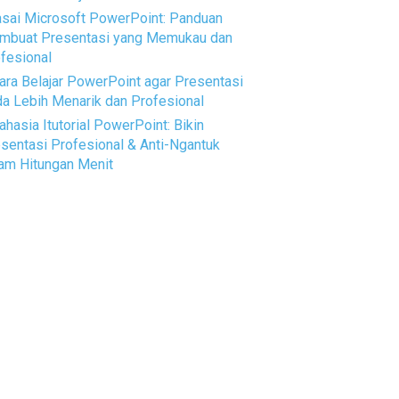
sai Microsoft PowerPoint: Panduan
mbuat Presentasi yang Memukau dan
fesional
ara Belajar PowerPoint agar Presentasi
a Lebih Menarik dan Profesional
ahasia Itutorial PowerPoint: Bikin
sentasi Profesional & Anti-Ngantuk
am Hitungan Menit