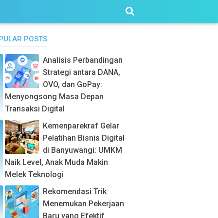
PULAR POSTS
Analisis Perbandingan
Strategi antara DANA,
OVO, dan GoPay:
Menyongsong Masa Depan
Transaksi Digital
Kemenparekraf Gelar
Pelatihan Bisnis Digital
di Banyuwangi: UMKM
Naik Level, Anak Muda Makin
Melek Teknologi
Rekomendasi Trik
Menemukan Pekerjaan
Baru yang Efektif