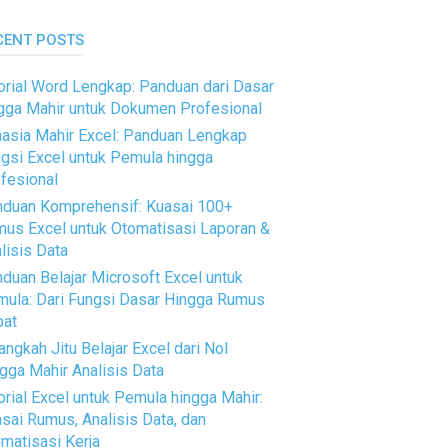
CENT POSTS
orial Word Lengkap: Panduan dari Dasar
gga Mahir untuk Dokumen Profesional
asia Mahir Excel: Panduan Lengkap
gsi Excel untuk Pemula hingga
fesional
duan Komprehensif: Kuasai 100+
us Excel untuk Otomatisasi Laporan &
lisis Data
duan Belajar Microsoft Excel untuk
ula: Dari Fungsi Dasar Hingga Rumus
pat
angkah Jitu Belajar Excel dari Nol
gga Mahir Analisis Data
orial Excel untuk Pemula hingga Mahir:
sai Rumus, Analisis Data, dan
matisasi Kerja