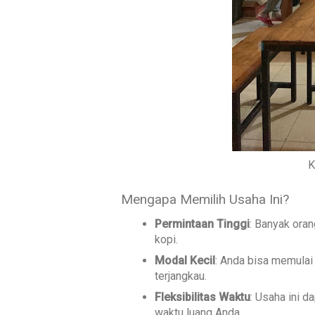
K
Mengapa Memilih Usaha Ini?
Permintaan Tinggi
: Banyak ora
kopi.
Modal Kecil
: Anda bisa memulai
terjangkau.
Fleksibilitas Waktu
: Usaha ini d
waktu luang Anda.