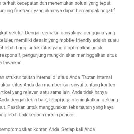
h terkait kecepatan dan menemukan solusi yang tepat.
njung frustrasi, yang akhirnya dapat berdampak negatif
ngkat seluler. Dengan semakin banyaknya pengguna yang
eluler, memiliki desain yang mobile-friendly adalah suatu
 lebih tinggi untuk situs yang dioptimalkan untuk
ak responsif, pengunjung mungkin akan meninggalkan situs
a tawarkan.
 struktur tautan internal di situs Anda. Tautan internal
ktur situs Anda dan memberikan sinyal tentang konten
tikel yang relevan satu sama lain, Anda tidak hanya
da dengan lebih baik, tetapi juga meningkatkan peluang
but. Pastikan untuk menggunakan teks tautan yang kaya
ng lebih baik kepada mesin pencari.
 mempromosikan konten Anda. Setiap kali Anda