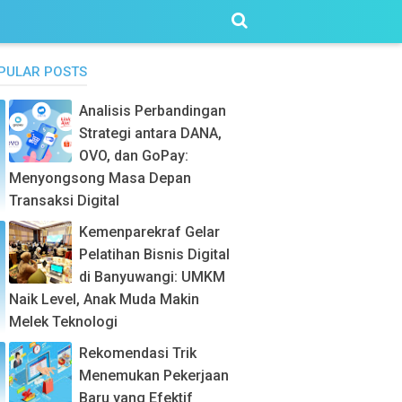
PULAR POSTS
Analisis Perbandingan
Strategi antara DANA,
OVO, dan GoPay:
Menyongsong Masa Depan
Transaksi Digital
Kemenparekraf Gelar
Pelatihan Bisnis Digital
di Banyuwangi: UMKM
Naik Level, Anak Muda Makin
Melek Teknologi
Rekomendasi Trik
Menemukan Pekerjaan
Baru yang Efektif