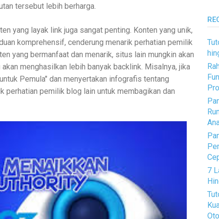
tan tersebut lebih berharga.
RE
en yang layak link juga sangat penting. Konten yang unik,
anduan komprehensif, cenderung menarik perhatian pemilik
Tut
hin
ten yang bermanfaat dan menarik, situs lain mungkin akan
Rah
akan menghasilkan lebih banyak backlink. Misalnya, jika
Fun
 untuk Pemula" dan menyertakan infografis tentang
Pro
ik perhatian pemilik blog lain untuk membagikan dan
Pan
Rum
Ana
Pan
Pem
Ce
7 L
Hin
Tut
Kua
Oto