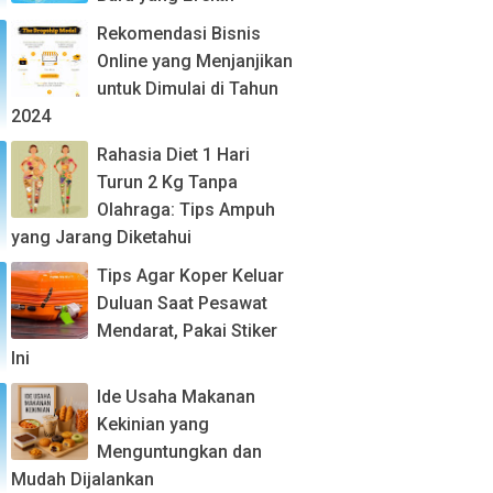
Rekomendasi Bisnis
Online yang Menjanjikan
untuk Dimulai di Tahun
2024
Rahasia Diet 1 Hari
Turun 2 Kg Tanpa
Olahraga: Tips Ampuh
yang Jarang Diketahui
Tips Agar Koper Keluar
Duluan Saat Pesawat
Mendarat, Pakai Stiker
Ini
Ide Usaha Makanan
Kekinian yang
Menguntungkan dan
Mudah Dijalankan