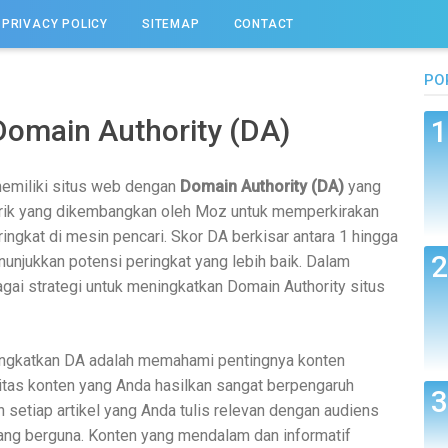
PRIVACY POLICY
SITEMAP
CONTACT
PO
Domain Authority (DA)
 memiliki situs web dengan
Domain Authority (DA)
yang
etrik yang dikembangkan oleh Moz untuk memperkirakan
ingkat di mesin pencari. Skor DA berkisar antara 1 hingga
nunjukkan potensi peringkat yang lebih baik. Dalam
bagai strategi untuk meningkatkan Domain Authority situs
ingkatkan DA adalah memahami pentingnya konten
alitas konten yang Anda hasilkan sangat berpengaruh
 setiap artikel yang Anda tulis relevan dengan audiens
yang berguna. Konten yang mendalam dan informatif