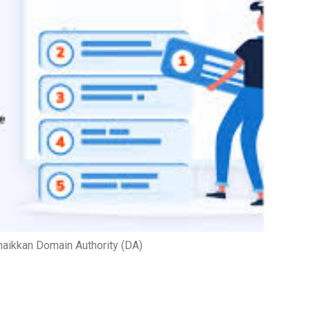
naikkan Domain Authority (DA)