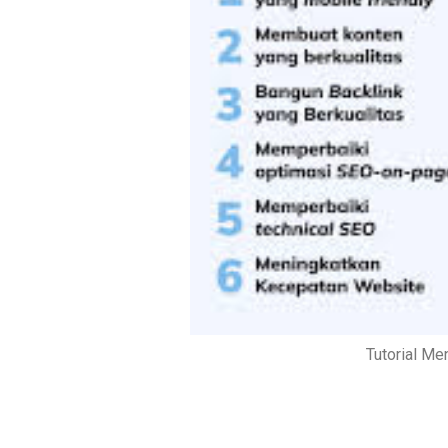
Tutorial Me