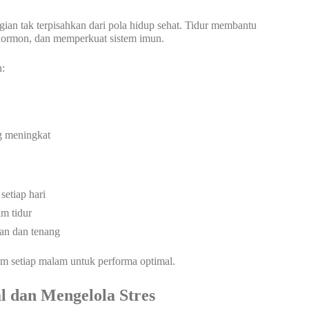
gian tak terpisahkan dari pola hidup sehat. Tidur membantu
 hormon, dan memperkuat sistem imun.
n:
ng meningkat
setiap hari
um tidur
an dan tenang
am setiap malam untuk performa optimal.
 dan Mengelola Stres