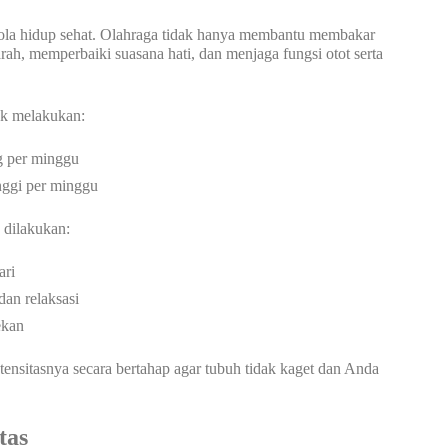
i pola hidup sehat. Olahraga tidak hanya membantu membakar
darah, memperbaiki suasana hati, dan menjaga fungsi otot serta
uk melakukan:
ng per minggu
inggi per minggu
 dilakukan:
ari
 dan relaksasi
ekan
ntensitasnya secara bertahap agar tubuh tidak kaget dan Anda
tas