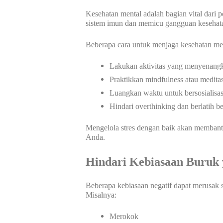
Kesehatan mental adalah bagian vital dari 
sistem imun dan memicu gangguan kesehatan 
Beberapa cara untuk menjaga kesehatan me
Lakukan aktivitas yang menyenangk
Praktikkan mindfulness atau meditas
Luangkan waktu untuk bersosialisas
Hindari overthinking dan berlatih b
Mengelola stres dengan baik akan membantu
Anda.
Hindari Kebiasaan Buruk
Beberapa kebiasaan negatif dapat merusak
Misalnya:
Merokok