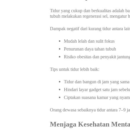
Tidur yang cukup dan berkualitas adalah ba
tubuh melakukan regenerasi sel, mengatur
Dampak negatif dari kurang tidur antara lai
Mudah lelah dan sulit fokus
Penurunan daya tahan tubuh
Risiko obesitas dan penyakit jantu
Tips untuk tidur lebih baik:
Tidur dan bangun di jam yang sama 
Hindari layar gadget satu jam sebel
Ciptakan suasana kamar yang nyam
Orang dewasa sebaiknya tidur antara 7–9 j
Menjaga Kesehatan Mental