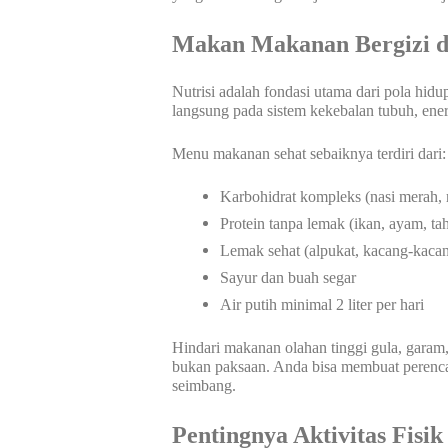
Makan Makanan Bergizi 
Nutrisi adalah fondasi utama dari pola hi
langsung pada sistem kekebalan tubuh, ener
Menu makanan sehat sebaiknya terdiri dari:
Karbohidrat kompleks (nasi merah, 
Protein tanpa lemak (ikan, ayam, ta
Lemak sehat (alpukat, kacang-kacan
Sayur dan buah segar
Air putih minimal 2 liter per hari
Hindari makanan olahan tinggi gula, garam,
bukan paksaan. Anda bisa membuat perenc
seimbang.
Pentingnya Aktivitas Fisi