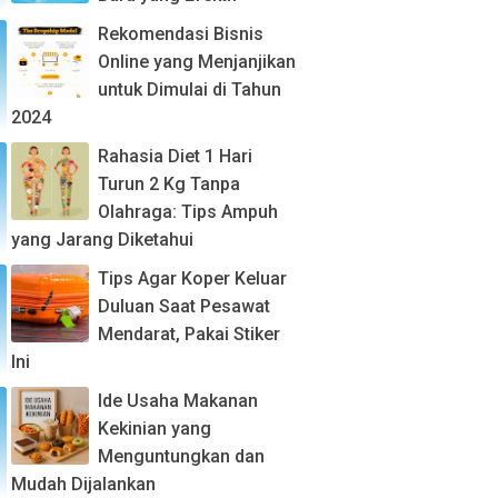
Rekomendasi Bisnis
Online yang Menjanjikan
untuk Dimulai di Tahun
2024
Rahasia Diet 1 Hari
Turun 2 Kg Tanpa
Olahraga: Tips Ampuh
yang Jarang Diketahui
Tips Agar Koper Keluar
Duluan Saat Pesawat
Mendarat, Pakai Stiker
Ini
Ide Usaha Makanan
Kekinian yang
Menguntungkan dan
Mudah Dijalankan