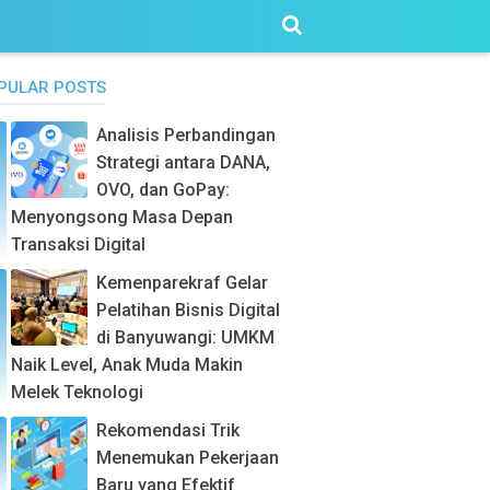
PULAR POSTS
Analisis Perbandingan
Strategi antara DANA,
OVO, dan GoPay:
Menyongsong Masa Depan
Transaksi Digital
Kemenparekraf Gelar
Pelatihan Bisnis Digital
di Banyuwangi: UMKM
Naik Level, Anak Muda Makin
Melek Teknologi
Rekomendasi Trik
Menemukan Pekerjaan
Baru yang Efektif