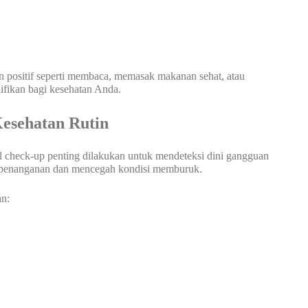
 positif seperti membaca, memasak makanan sehat, atau
fikan bagi kesehatan Anda.
esehatan Rutin
l check-up penting dilakukan untuk mendeteksi dini gangguan
 penanganan dan mencegah kondisi memburuk.
an: