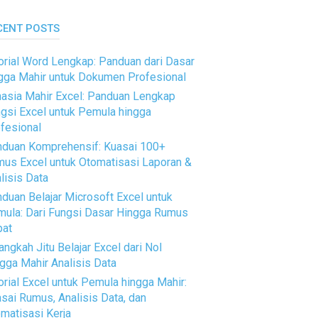
CENT POSTS
orial Word Lengkap: Panduan dari Dasar
gga Mahir untuk Dokumen Profesional
asia Mahir Excel: Panduan Lengkap
gsi Excel untuk Pemula hingga
fesional
duan Komprehensif: Kuasai 100+
us Excel untuk Otomatisasi Laporan &
lisis Data
duan Belajar Microsoft Excel untuk
ula: Dari Fungsi Dasar Hingga Rumus
pat
angkah Jitu Belajar Excel dari Nol
gga Mahir Analisis Data
orial Excel untuk Pemula hingga Mahir:
sai Rumus, Analisis Data, dan
matisasi Kerja