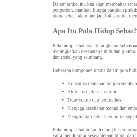
Dalam artikel ini, kita akan membahas seca
pengertian, manfaat, hingga panduan prakt
hidup sehat" akan menjadi fokus untuk me
Apa Itu Pola Hidup Sehat?
Pola hidup sehat adalah rangkaian kebiasaa
meningkatkan kesehatan tubuh dan pikiran
dan sosial yang seimbang.
Beberapa komponen utama dalam pola hidup
Konsumsi makanan bergizi seimba
Aktivitas fisik secara rutin
Tidur cukup dan berkualitas
Menjaga kesehatan mental dan emos
Menghindari kebiasaan buruk seper
Pola hidup sehat bukan tentang kesempurna
yang mendukung kesejahteraan tubuh dan j