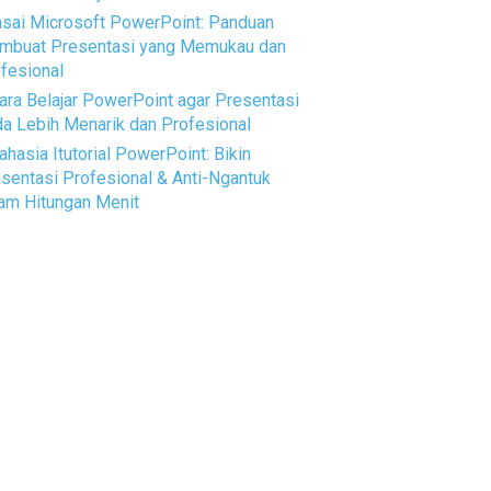
sai Microsoft PowerPoint: Panduan
mbuat Presentasi yang Memukau dan
fesional
ara Belajar PowerPoint agar Presentasi
a Lebih Menarik dan Profesional
ahasia Itutorial PowerPoint: Bikin
sentasi Profesional & Anti-Ngantuk
am Hitungan Menit