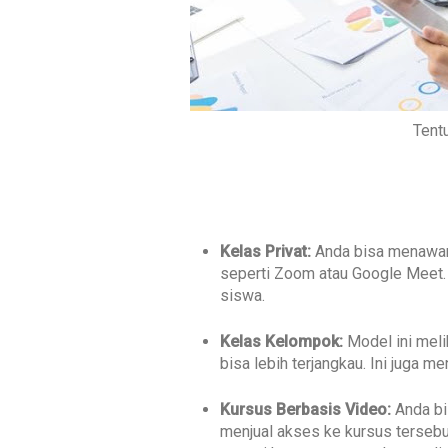
Tentu
Kelas Privat:
Anda bisa menawark
seperti Zoom atau Google Meet. 
siswa.
Kelas Kelompok:
Model ini meli
bisa lebih terjangkau. Ini juga me
Kursus Berbasis Video:
Anda bi
menjual akses ke kursus tersebut