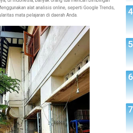
nya, di Indonesia, banyak orang tua mencari bimbingan
enggunakan alat analisis online, seperti Google Trends,
aritas mata pelajaran di daerah Anda.