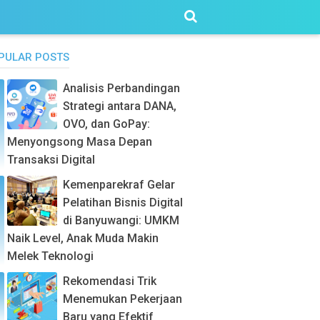
PULAR POSTS
Analisis Perbandingan
Strategi antara DANA,
OVO, dan GoPay:
Menyongsong Masa Depan
Transaksi Digital
Kemenparekraf Gelar
Pelatihan Bisnis Digital
di Banyuwangi: UMKM
Naik Level, Anak Muda Makin
Melek Teknologi
Rekomendasi Trik
Menemukan Pekerjaan
Baru yang Efektif