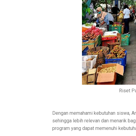
Riset P
Dengan memahami kebutuhan siswa, And
sehingga lebih relevan dan menarik bag
program yang dapat memenuhi kebutuha