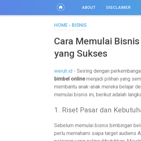
ABOUT
DISCLAIMER
HOME
›
BISNIS
Cara Memulai Bisnis
yang Sukses
weruh.id
- Seiring dengan perkembangan
bimbel online
menjadi pilihan yang sem
membantu anak-anak mereka belajar denga
memulai bisnis ini, berikut adalah lang
1. Riset Pasar dan Kebutu
Sebelum memulai bisnis bimbingan belaj
perlu memahami siapa target audiens An