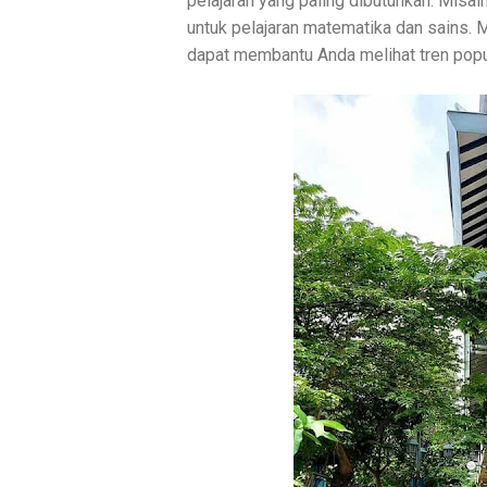
pelajaran yang paling dibutuhkan. Misal
untuk pelajaran matematika dan sains. M
dapat membantu Anda melihat tren popul