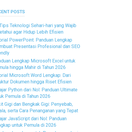
CENT POSTS
Tips Teknologi Sehari-hari yang Wajib
etahui agar Hidup Lebih Efisien
orial PowerPoint: Panduan Lengkap
buat Presentasi Profesional dan SEO
endly
duan Lengkap Microsoft Excel untuk
ula hingga Mahir di Tahun 2026
orial Microsoft Word Lengkap: Dari
uktur Dokumen hingga Riset Efisien
ajar Python dari Nol: Panduan Ultimate
uk Pemula di Tahun 2026
it Gigi dan Bengkak Gigi: Penyebab,
ala, serta Cara Penanganan yang Tepat
ajar JavaScript dari Nol: Panduan
gkap untuk Pemula di 2026