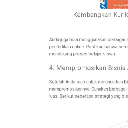
Kembangkan Kurik
Anda juga bisa menggunakan berbagai su
pendidikan online. Pastikan bahwa semu
mendukung proses belajar siswa.
4. Mempromosikan Bisnis
Setelah Anda siap untuk meluncurkan
b
mempromosikannya. Gunakan berbagai s
luas. Berikut beberapa strategi yang bi