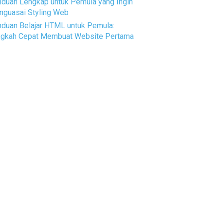
duan Lengkap untuk Pemula yang Ingin
guasai Styling Web
duan Belajar HTML untuk Pemula:
ngkah Cepat Membuat Website Pertama