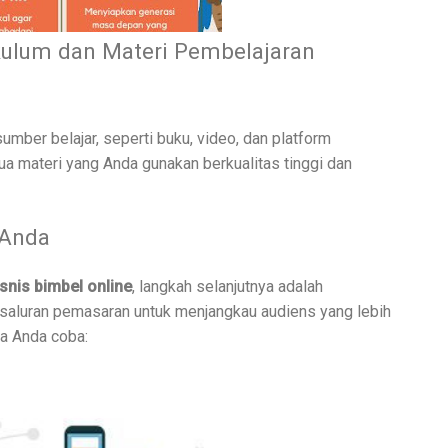
ulum dan Materi Pembelajaran
mber belajar, seperti buku, video, dan platform
a materi yang Anda gunakan berkualitas tinggi dan
 Anda
isnis bimbel online
, langkah selanjutnya adalah
aluran pemasaran untuk menjangkau audiens yang lebih
sa Anda coba: