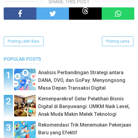
SHARE THIS POST
Posting Lebih Baru
Posting Lama
POPULAR POSTS
Analisis Perbandingan Strategi antara
DANA, OVO, dan GoPay: Menyongsong
Masa Depan Transaksi Digital
Kemenparekraf Gelar Pelatihan Bisnis
Digital di Banyuwangi: UMKM Naik Level,
Anak Muda Makin Melek Teknologi
Rekomendasi Trik Menemukan Pekerjaan
Baru yang Efektif