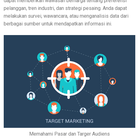
dapat memberikan wawasan berharga tentang preferensi
pelanggan, tren industri, dan strategi pesaing. Anda dapat
melakukan survei, wawancara, atau menganalisis data dari
berbagai sumber untuk mendapatkan informasi ini.
Memahami Pasar dan Targer Audiens