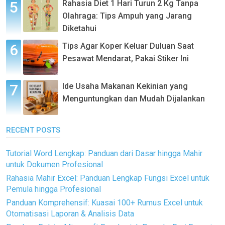
Rahasia Diet 1 Hari Turun 2 Kg Tanpa
Olahraga: Tips Ampuh yang Jarang
Diketahui
Tips Agar Koper Keluar Duluan Saat
Pesawat Mendarat, Pakai Stiker Ini
Ide Usaha Makanan Kekinian yang
Menguntungkan dan Mudah Dijalankan
RECENT POSTS
Tutorial Word Lengkap: Panduan dari Dasar hingga Mahir
untuk Dokumen Profesional
Rahasia Mahir Excel: Panduan Lengkap Fungsi Excel untuk
Pemula hingga Profesional
Panduan Komprehensif: Kuasai 100+ Rumus Excel untuk
Otomatisasi Laporan & Analisis Data