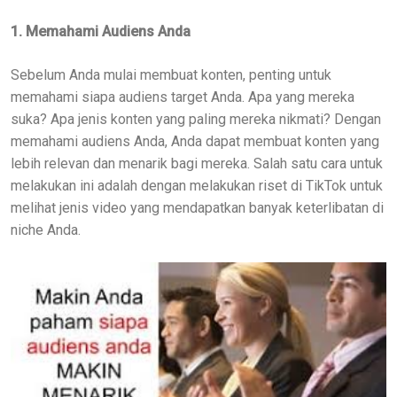
1. Memahami Audiens Anda
Sebelum Anda mulai membuat konten, penting untuk
memahami siapa audiens target Anda. Apa yang mereka
suka? Apa jenis konten yang paling mereka nikmati? Dengan
memahami audiens Anda, Anda dapat membuat konten yang
lebih relevan dan menarik bagi mereka. Salah satu cara untuk
melakukan ini adalah dengan melakukan riset di TikTok untuk
melihat jenis video yang mendapatkan banyak keterlibatan di
niche Anda.