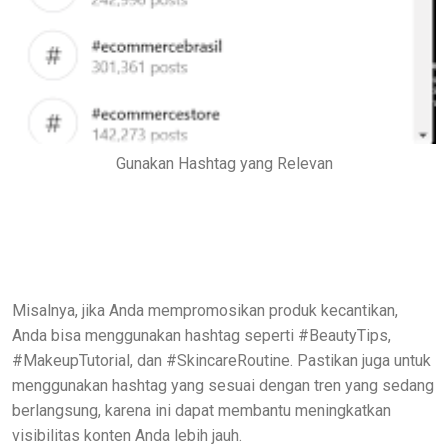
Gunakan Hashtag yang Relevan
Misalnya, jika Anda mempromosikan produk kecantikan,
Anda bisa menggunakan hashtag seperti #BeautyTips,
#MakeupTutorial, dan #SkincareRoutine. Pastikan juga untuk
menggunakan hashtag yang sesuai dengan tren yang sedang
berlangsung, karena ini dapat membantu meningkatkan
visibilitas konten Anda lebih jauh.