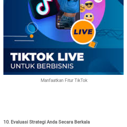
Manfaatkan Fitur TikTok
10. Evaluasi Strategi Anda Secara Berkala