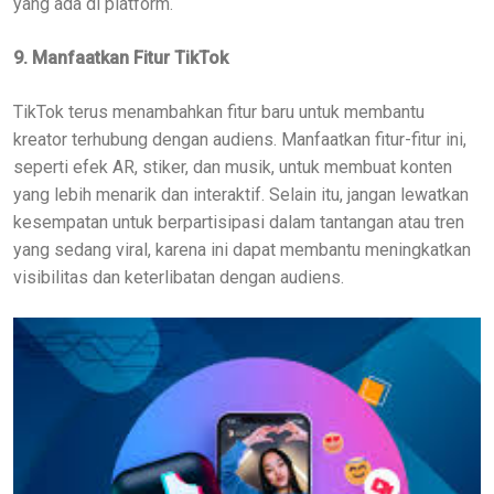
yang ada di platform.
9. Manfaatkan Fitur TikTok
TikTok terus menambahkan fitur baru untuk membantu
kreator terhubung dengan audiens. Manfaatkan fitur-fitur ini,
seperti efek AR, stiker, dan musik, untuk membuat konten
yang lebih menarik dan interaktif. Selain itu, jangan lewatkan
kesempatan untuk berpartisipasi dalam tantangan atau tren
yang sedang viral, karena ini dapat membantu meningkatkan
visibilitas dan keterlibatan dengan audiens.