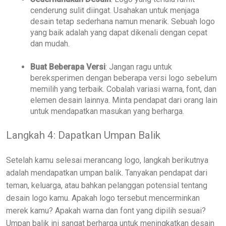
cenderung sulit diingat. Usahakan untuk menjaga
desain tetap sederhana namun menarik. Sebuah logo
yang baik adalah yang dapat dikenali dengan cepat
dan mudah.
Buat Beberapa Versi
: Jangan ragu untuk
bereksperimen dengan beberapa versi logo sebelum
memilih yang terbaik. Cobalah variasi warna, font, dan
elemen desain lainnya. Minta pendapat dari orang lain
untuk mendapatkan masukan yang berharga.
Langkah 4: Dapatkan Umpan Balik
Setelah kamu selesai merancang logo, langkah berikutnya
adalah mendapatkan umpan balik. Tanyakan pendapat dari
teman, keluarga, atau bahkan pelanggan potensial tentang
desain logo kamu. Apakah logo tersebut mencerminkan
merek kamu? Apakah warna dan font yang dipilih sesuai?
Umpan balik ini sangat berharga untuk meningkatkan desain