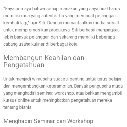
“Saya percaya bahwa setiap masakan yang saya buat harus
memiliki rasa yang autentik. Itu yang membuat pelanggan
kembali lagi,” ujar Siti. Dengan memanfaatkan media sosial
untuk mempromosikan produknya, Siti berhasil menjangkau
lebih banyak pelanggan dan sekarang memiliki beberapa
cabang usaha kuliner di berbagai kota.
Membangun Keahlian dan
Pengetahuan
Untuk menjadi wirausaha sukses, penting untuk terus belajar
dan mengembangkan keterampilan. Banyak pengusaha muda
yang menghadiri seminar, workshop, atau bahkan mengambil
kursus online untuk meningkatkan pengetahuan mereka
tentang bisnis.
Menghadiri Seminar dan Workshop