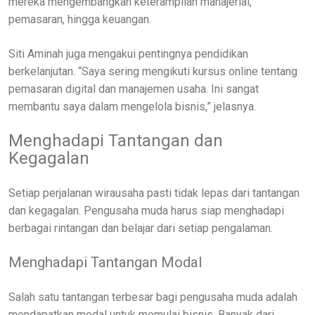
mereka mengembangkan keterampilan manajerial,
pemasaran, hingga keuangan.
Siti Aminah juga mengakui pentingnya pendidikan
berkelanjutan. “Saya sering mengikuti kursus online tentang
pemasaran digital dan manajemen usaha. Ini sangat
membantu saya dalam mengelola bisnis,” jelasnya.
Menghadapi Tantangan dan
Kegagalan
Setiap perjalanan wirausaha pasti tidak lepas dari tantangan
dan kegagalan. Pengusaha muda harus siap menghadapi
berbagai rintangan dan belajar dari setiap pengalaman.
Menghadapi Tantangan Modal
Salah satu tantangan terbesar bagi pengusaha muda adalah
mendapatkan modal untuk memulai bisnis. Banyak dari