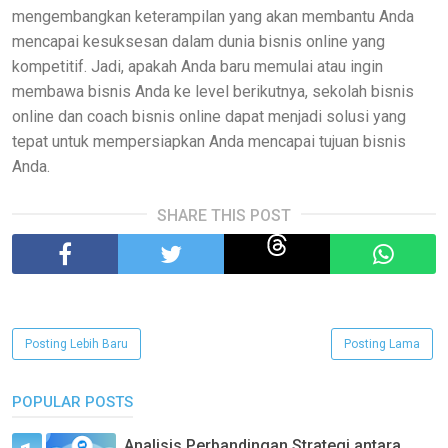
mengembangkan keterampilan yang akan membantu Anda
mencapai kesuksesan dalam dunia bisnis online yang
kompetitif. Jadi, apakah Anda baru memulai atau ingin
membawa bisnis Anda ke level berikutnya, sekolah bisnis
online dan coach bisnis online dapat menjadi solusi yang
tepat untuk mempersiapkan Anda mencapai tujuan bisnis
Anda.
SHARE THIS POST
Posting Lebih Baru
Posting Lama
POPULAR POSTS
Analisis Perbandingan Strategi antara