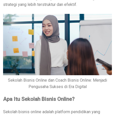
strategi yang lebih terstruktur dan efektif.
Sekolah Bisnis Online dan Coach Bisnis Online: Menjadi
Pengusaha Sukses di Era Digital
Apa Itu Sekolah Bisnis Online?
Sekolah bisnis online adalah platform pendidikan yang