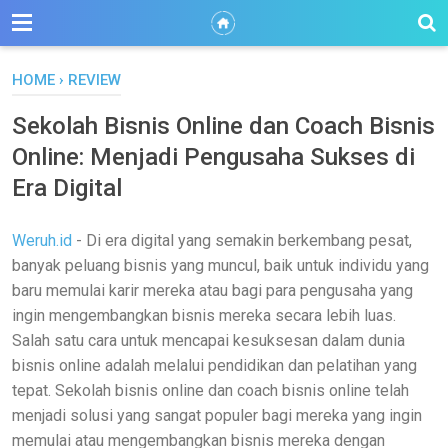
HOME
›
REVIEW
Sekolah Bisnis Online dan Coach Bisnis
Online: Menjadi Pengusaha Sukses di
Era Digital
Weruh.id
- Di era digital yang semakin berkembang pesat,
banyak peluang bisnis yang muncul, baik untuk individu yang
baru memulai karir mereka atau bagi para pengusaha yang
ingin mengembangkan bisnis mereka secara lebih luas.
Salah satu cara untuk mencapai kesuksesan dalam dunia
bisnis online adalah melalui pendidikan dan pelatihan yang
tepat. Sekolah bisnis online dan coach bisnis online telah
menjadi solusi yang sangat populer bagi mereka yang ingin
memulai atau mengembangkan bisnis mereka dengan