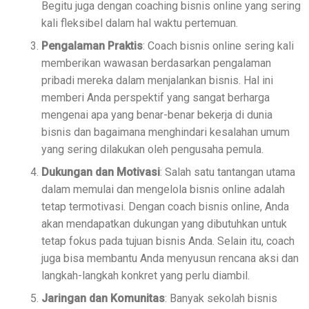
Begitu juga dengan coaching bisnis online yang sering
kali fleksibel dalam hal waktu pertemuan.
Pengalaman Praktis
: Coach bisnis online sering kali
memberikan wawasan berdasarkan pengalaman
pribadi mereka dalam menjalankan bisnis. Hal ini
memberi Anda perspektif yang sangat berharga
mengenai apa yang benar-benar bekerja di dunia
bisnis dan bagaimana menghindari kesalahan umum
yang sering dilakukan oleh pengusaha pemula.
Dukungan dan Motivasi
: Salah satu tantangan utama
dalam memulai dan mengelola bisnis online adalah
tetap termotivasi. Dengan coach bisnis online, Anda
akan mendapatkan dukungan yang dibutuhkan untuk
tetap fokus pada tujuan bisnis Anda. Selain itu, coach
juga bisa membantu Anda menyusun rencana aksi dan
langkah-langkah konkret yang perlu diambil.
Jaringan dan Komunitas
: Banyak sekolah bisnis