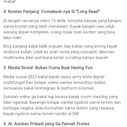
mahal!
4. Konten Panjang: Comeback-nya Si "Long Read"
Di tengah ramainya video 15 detik, ternyata banyak yang kangen
sama konten yang lebih mendalam. Kayak kangen nasi uduk
warung depan kompleks, orang mulai nyari konten yang bisa
bikin mikir.
Blog panjang bakal balik populer, tapi bukan yang boring kayak
textbook kuliah. Lebih ke arah cerita yang interaktif, dikemas
multimedia, bikin pembaca betah scrolling sampe bawah.
5. Media Sosial: Bukan Cuma Buat Having Fun
Media sosial 2025 bakal kayak swiss army knife digital -
multifungsi! Dari belajar online sampe konsultasi dokter,
semuanya bakal terintegrasi di platform sosmed.
Sekolah online ga bakal lagi kerasa kayak zoom meeting yang
bikin ngantuk. Bayangin belajar sambil ngobrol sama temen dari
berbagai negara, atau konsultasi sama dokter yang rasanya
kayak ngobrol sama temen sendiri di DM.
6. AI: Asisten Pribadi yang Ga Pernah Protes