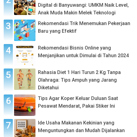
Digital di Banyuwangi: UMKM Naik Level,
Anak Muda Makin Melek Teknologi
Rekomendasi Trik Menemukan Pekerjaan
Baru yang Efektif
Rekomendasi Bisnis Online yang
Menjanjikan untuk Dimulai di Tahun 2024
Rahasia Diet 1 Hari Turun 2 Kg Tanpa
Olahraga: Tips Ampuh yang Jarang
Diketahui
Tips Agar Koper Keluar Duluan Saat
Pesawat Mendarat, Pakai Stiker Ini
Ide Usaha Makanan Kekinian yang
Menguntungkan dan Mudah Dijalankan