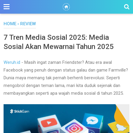
HOME
›
REVIEW
7 Tren Media Sosial 2025: Media
Sosial Akan Mewarnai Tahun 2025
Weruh.id
- Masih ingat zaman Friendster? Atau era awal
Facebook yang penuh dengan status galau dan game Farmville?
Dunia maya memang tak pernah berhenti berevolusi. Seperti
mengobrol dengan teman lama, mari kita duduk sejenak dan
membayangkan seperti apa wajah media sosial di tahun 2025.