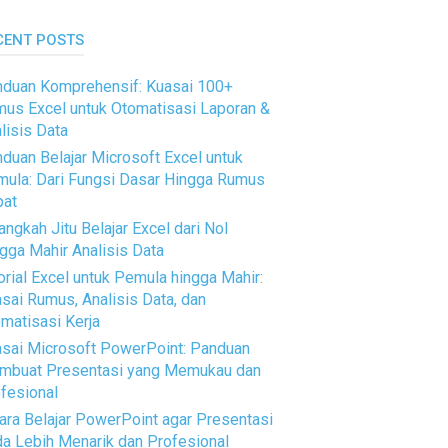
CENT POSTS
duan Komprehensif: Kuasai 100+
us Excel untuk Otomatisasi Laporan &
lisis Data
duan Belajar Microsoft Excel untuk
ula: Dari Fungsi Dasar Hingga Rumus
pat
angkah Jitu Belajar Excel dari Nol
gga Mahir Analisis Data
orial Excel untuk Pemula hingga Mahir:
sai Rumus, Analisis Data, dan
matisasi Kerja
sai Microsoft PowerPoint: Panduan
mbuat Presentasi yang Memukau dan
fesional
ara Belajar PowerPoint agar Presentasi
a Lebih Menarik dan Profesional