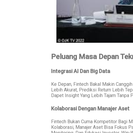
Peluang Masa Depan Tekn
Integrasi AI Dan Big Data
Ke Depan, Fintech Bakal Makin Canggih 
Lebih Akurat, Prediksi Return Lebih Tep
Dapet Insight Yang Lebih Tajam Tanpa P
Kolaborasi Dengan Manajer Aset
Fintech Bukan Cuma Kompetitor Bagi Man
Kolaborasi, Manajer Aset Bisa Fokus Pad
Monitoring, Dan Edukasi Investor. Win-