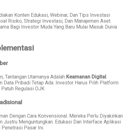
iakan Konten Edukasi, Webinar, Dan Tips Investasi
 Soal Risiko, Strategi Investasi, Dan Manajemen Aset.
erutama Bagi Investor Muda Yang Baru Mulai Masuk Dunia
plementasi
ber
n, Tantangan Utamanya Adalah
Keamanan Digital
.
 Data Pribadi Tetap Ada. Investor Harus Pilih Platform
 Patuh Regulasi OJK.
adisional
man Dengan Cara Konvensional. Mereka Perlu Diyakinkan
n Justru Menguntungkan. Edukasi Dan Interface Aplikasi
 Penetrasi Pasar Ini.