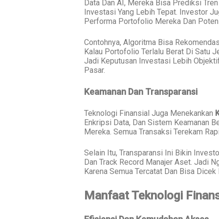
Data Dan AI, Mereka Bisa Prediksi Tren
Investasi Yang Lebih Tepat. Investor J
Performa Portofolio Mereka Dan Potens
Contohnya, Algoritma Bisa Rekomendasi 
Kalau Portofolio Terlalu Berat Di Satu
Jadi Keputusan Investasi Lebih Objekt
Pasar.
Keamanan Dan Transparansi
Teknologi Finansial Juga Menekankan
Enkripsi Data, Dan Sistem Keamanan Be
Mereka. Semua Transaksi Terekam Rapi
Selain Itu, Transparansi Ini Bikin Inve
Dan Track Record Manajer Aset. Jadi Ng
Karena Semua Tercatat Dan Bisa Dicek 
Manfaat Teknologi Finans