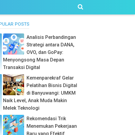
PULAR POSTS
Analisis Perbandingan
Strategi antara DANA,
OVO, dan GoPay:
Menyongsong Masa Depan
Transaksi Digital
Kemenparekraf Gelar
Pelatihan Bisnis Digital
di Banyuwangi: UMKM
Naik Level, Anak Muda Makin
Melek Teknologi
Rekomendasi Trik
Menemukan Pekerjaan
Baru yang Efektif