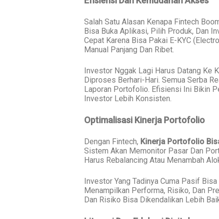
Efisiensi Dan Kemudahan Akses
Salah Satu Alasan Kenapa Fintech Boo
Bisa Buka Aplikasi, Pilih Produk, Dan 
Cepat Karena Bisa Pakai E-KYC (Electro
Manual Panjang Dan Ribet.
Investor Nggak Lagi Harus Datang Ke K
Diproses Berhari-Hari. Semua Serba Rea
Laporan Portofolio. Efisiensi Ini Biki
Investor Lebih Konsisten.
Optimalisasi Kinerja Portofolio
Dengan Fintech,
Kinerja Portofolio Bi
Sistem Akan Memonitor Pasar Dan Port
Harus Rebalancing Atau Menambah Aloka
Investor Yang Tadinya Cuma Pasif Bisa 
Menampilkan Performa, Risiko, Dan Pre
Dan Risiko Bisa Dikendalikan Lebih Baik