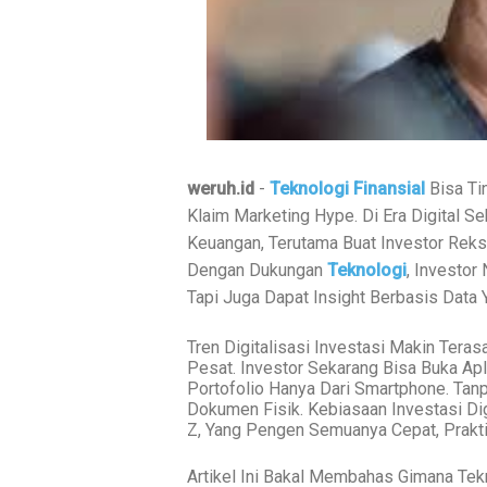
weruh.id
-
Teknologi Finansial
Bisa Ti
Klaim Marketing Hype. Di Era Digital S
Keuangan, Terutama Buat Investor Reks
Dengan Dukungan
Teknologi
, Investor
Tapi Juga Dapat Insight Berbasis Data
Tren Digitalisasi Investasi Makin Tera
Pesat. Investor Sekarang Bisa Buka Apli
Portofolio Hanya Dari Smartphone. Tan
Dokumen Fisik. Kebiasaan Investasi Dig
Z, Yang Pengen Semuanya Cepat, Prakti
Artikel Ini Bakal Membahas Gimana Tekn