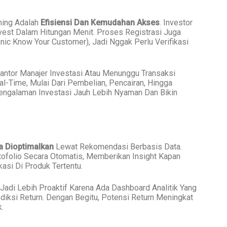
ming Adalah
Efisiensi Dan Kemudahan Akses
. Investor
Invest Dalam Hitungan Menit. Proses Registrasi Juga
nic Know Your Customer), Jadi Nggak Perlu Verifikasi
antor Manajer Investasi Atau Menunggu Transaksi
l-Time, Mulai Dari Pembelian, Pencairan, Hingga
n Pengalaman Investasi Jauh Lebih Nyaman Dan Bikin
sa Dioptimalkan
Lewat Rekomendasi Berbasis Data.
ofolio Secara Otomatis, Memberikan Insight Kapan
si Di Produk Tertentu.
Jadi Lebih Proaktif Karena Ada Dashboard Analitik Yang
diksi Return. Dengan Begitu, Potensi Return Meningkat
.