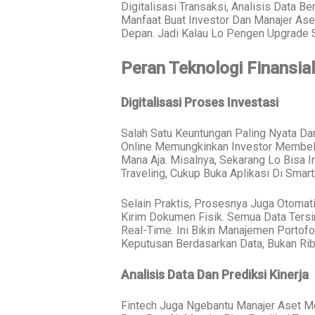
Digitalisasi Transaksi, Analisis Data B
Manfaat Buat Investor Dan Manajer Ase
Depan. Jadi Kalau Lo Pengen Upgrade S
Peran Teknologi Finansia
Digitalisasi Proses Investasi
Salah Satu Keuntungan Paling Nyata Dar
Online Memungkinkan Investor Membeli,
Mana Aja. Misalnya, Sekarang Lo Bisa 
Traveling, Cukup Buka Aplikasi Di Smar
Selain Praktis, Prosesnya Juga Otomati
Kirim Dokumen Fisik. Semua Data Tersi
Real-Time. Ini Bikin Manajemen Portofo
Keputusan Berdasarkan Data, Bukan Rib
Analisis Data Dan Prediksi Kinerja
Fintech Juga Ngebantu Manajer Aset M