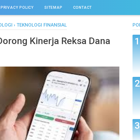
PRIVACY POLICY
SITEMAP
CONTACT
OLOGI
›
TEKNOLOGI FINANSIAL
PO
 Dorong Kinerja Reksa Dana