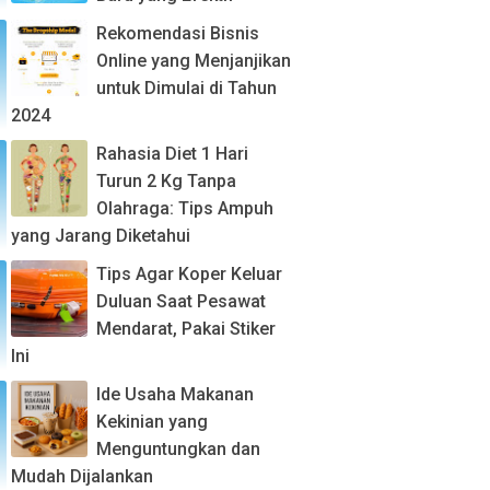
Rekomendasi Bisnis
Online yang Menjanjikan
untuk Dimulai di Tahun
2024
Rahasia Diet 1 Hari
Turun 2 Kg Tanpa
Olahraga: Tips Ampuh
yang Jarang Diketahui
Tips Agar Koper Keluar
Duluan Saat Pesawat
Mendarat, Pakai Stiker
Ini
Ide Usaha Makanan
Kekinian yang
Menguntungkan dan
Mudah Dijalankan