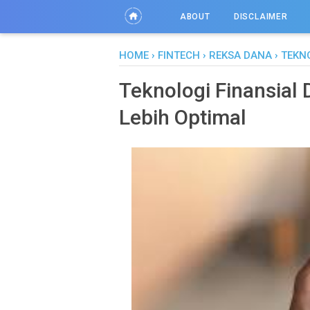
ABOUT
DISCLAIMER
HOME
›
FINTECH
›
REKSA DANA
›
TEKN
Teknologi Finansial
Lebih Optimal