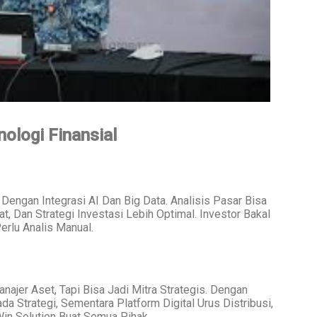
ologi Finansial
Dengan Integrasi AI Dan Big Data. Analisis Pasar Bisa
at, Dan Strategi Investasi Lebih Optimal. Investor Bakal
erlu Analis Manual.
ajer Aset, Tapi Bisa Jadi Mitra Strategis. Dengan
a Strategi, Sementara Platform Digital Urus Distribusi,
Win Solution Buat Semua Pihak.