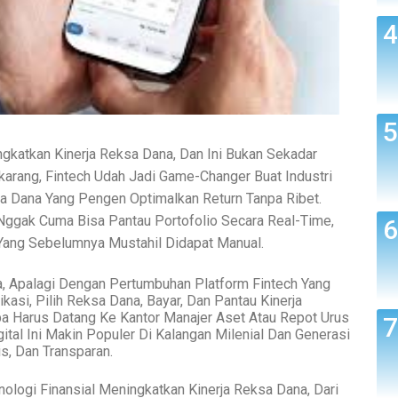
ngkatkan Kinerja Reksa Dana, Dan Ini Bukan Sekadar
ekarang, Fintech Udah Jadi Game-Changer Buat Industri
a Dana Yang Pengen Optimalkan Return Tanpa Ribet.
 Nggak Cuma Bisa Pantau Portofolio Secara Real-Time,
 Yang Sebelumnya Mustahil Didapat Manual.
sa, Apalagi Dengan Pertumbuhan Platform Fintech Yang
kasi, Pilih Reksa Dana, Bayar, Dan Pantau Kinerja
pa Harus Datang Ke Kantor Manajer Aset Atau Repot Urus
ital Ini Makin Populer Di Kalangan Milenial Dan Generasi
s, Dan Transparan.
ologi Finansial Meningkatkan Kinerja Reksa Dana, Dari