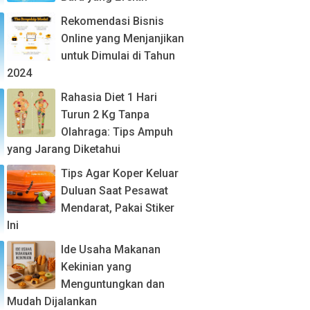
Rekomendasi Bisnis
Online yang Menjanjikan
untuk Dimulai di Tahun
2024
Rahasia Diet 1 Hari
Turun 2 Kg Tanpa
Olahraga: Tips Ampuh
yang Jarang Diketahui
Tips Agar Koper Keluar
Duluan Saat Pesawat
Mendarat, Pakai Stiker
Ini
Ide Usaha Makanan
Kekinian yang
Menguntungkan dan
Mudah Dijalankan