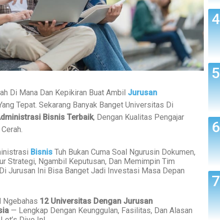
iah Di Mana Dan Kepikiran Buat Ambil
Jurusan
 Yang Tepat. Sekarang Banyak Banget Universitas Di
dministrasi Bisnis Terbaik
, Dengan Kualitas Pengajar
 Cerah.
inistrasi
Bisnis
Tuh Bukan Cuma Soal Ngurusin Dokumen,
ur Strategi, Ngambil Keputusan, Dan Memimpin Tim
 Di Jurusan Ini Bisa Banget Jadi Investasi Masa Depan
kal Ngebahas
12 Universitas Dengan Jurusan
sia
— Lengkap Dengan Keunggulan, Fasilitas, Dan Alasan
et’s Dive In!