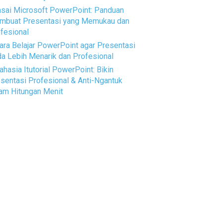
sai Microsoft PowerPoint: Panduan
mbuat Presentasi yang Memukau dan
fesional
ara Belajar PowerPoint agar Presentasi
a Lebih Menarik dan Profesional
ahasia Itutorial PowerPoint: Bikin
sentasi Profesional & Anti-Ngantuk
am Hitungan Menit