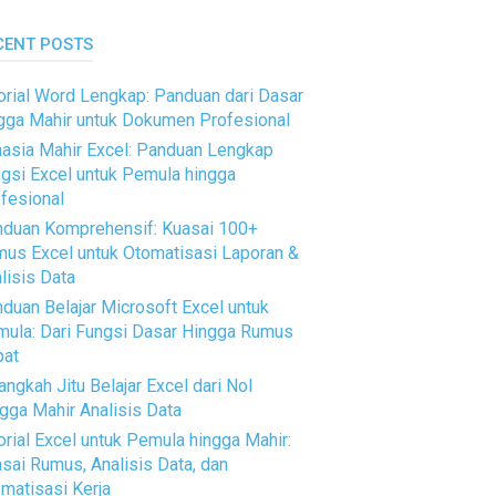
CENT POSTS
orial Word Lengkap: Panduan dari Dasar
gga Mahir untuk Dokumen Profesional
asia Mahir Excel: Panduan Lengkap
gsi Excel untuk Pemula hingga
fesional
duan Komprehensif: Kuasai 100+
us Excel untuk Otomatisasi Laporan &
lisis Data
duan Belajar Microsoft Excel untuk
ula: Dari Fungsi Dasar Hingga Rumus
pat
angkah Jitu Belajar Excel dari Nol
gga Mahir Analisis Data
orial Excel untuk Pemula hingga Mahir:
sai Rumus, Analisis Data, dan
matisasi Kerja