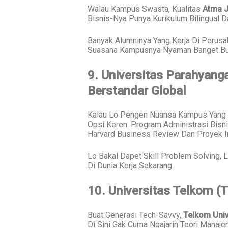
Walau Kampus Swasta, Kualitas
Atma J
Bisnis-Nya Punya Kurikulum Bilingual 
Banyak Alumninya Yang Kerja Di Perusah
Suasana Kampusnya Nyaman Banget Buat
9. Universitas Parahyang
Berstandar Global
Kalau Lo Pengen Nuansa Kampus Yang E
Opsi Keren. Program Administrasi Bisni
Harvard Business Review Dan Proyek In
Lo Bakal Dapet Skill Problem Solving, L
Di Dunia Kerja Sekarang.
10. Universitas Telkom (T
Buat Generasi Tech-Savvy,
Telkom Univ
Di Sini Gak Cuma Ngajarin Teori Manaje