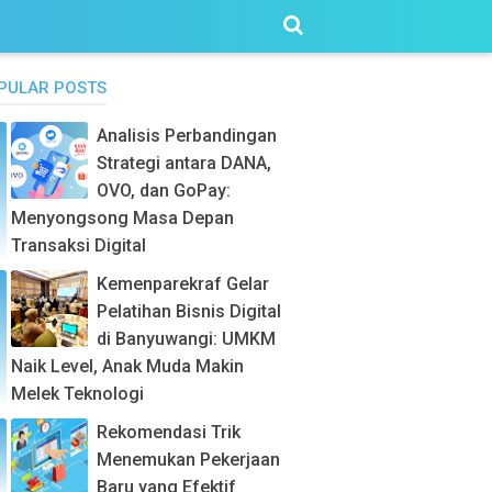
PULAR POSTS
Analisis Perbandingan
Strategi antara DANA,
OVO, dan GoPay:
Menyongsong Masa Depan
Transaksi Digital
Kemenparekraf Gelar
Pelatihan Bisnis Digital
di Banyuwangi: UMKM
Naik Level, Anak Muda Makin
Melek Teknologi
Rekomendasi Trik
Menemukan Pekerjaan
Baru yang Efektif