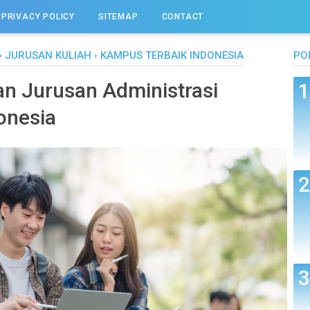
PRIVACY POLICY
SITEMAP
CONTACT
›
JURUSAN KULIAH
›
KAMPUS TERBAIK INDONESIA
PO
an Jurusan Administrasi
donesia