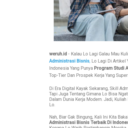
weruh.id
-
Kalau Lo Lagi Galau Mau Kul
Administrasi Bisnis
,
Lo Lagi Di Artikel
Indonesia Yang Punya
Program Studi A
Top-Tier Dan Prospek Kerja Yang Super
Di Era Digital Kayak Sekarang, Skill Adm
Tapi Juga Tentang Gimana Lo Bisa Ngat
Dalam Dunia Kerja Modern. Jadi, Kuliah
Lo.
Nah, Biar Gak Bingung, Kali Ini Kita Ba
Administrasi Bisnis Terbaik Di Indone
Kenapa Lo Wajib Pertimbangin Mereka. L