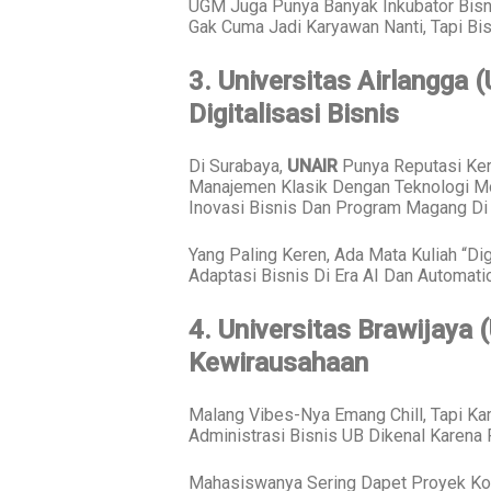
UGM Juga Punya Banyak Inkubator Bisni
Gak Cuma Jadi Karyawan Nanti, Tapi Bi
3. Universitas Airlangga 
Digitalisasi Bisnis
Di Surabaya,
UNAIR
Punya Reputasi Ker
Manajemen Klasik Dengan Teknologi Mo
Inovasi Bisnis Dan Program Magang Di
Yang Paling Keren, Ada Mata Kuliah “D
Adaptasi Bisnis Di Era AI Dan Automati
4. Universitas Brawijaya
Kewirausahaan
Malang Vibes-Nya Emang Chill, Tapi Ka
Administrasi Bisnis UB Dikenal Karena 
Mahasiswanya Sering Dapet Proyek Kon