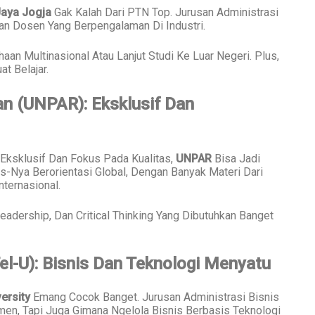
aya Jogja
Gak Kalah Dari PTN Top. Jurusan Administrasi
Dan Dosen Yang Berpengalaman Di Industri.
aan Multinasional Atau Lanjut Studi Ke Luar Negeri. Plus,
 Belajar.
an (UNPAR): Eksklusif Dan
ksklusif Dan Fokus Pada Kualitas,
UNPAR
Bisa Jadi
s-Nya Berorientasi Global, Dengan Banyak Materi Dari
ternasional.
eadership, Dan Critical Thinking Yang Dibutuhkan Banget
el-U): Bisnis Dan Teknologi Menyatu
ersity
Emang Cocok Banget. Jurusan Administrasi Bisnis
men, Tapi Juga Gimana Ngelola Bisnis Berbasis Teknologi