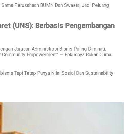
p Sama Perusahaan BUMN Dan Swasta, Jadi Peluang
Maret (UNS): Berbasis Pengembangan
ngan Jurusan Administrasi Bisnis Paling Diminati.
r Community Empowerment” — Fokusnya Bukan Cuma
snis Tapi Tetap Punya Nilai Sosial Dan Sustainability