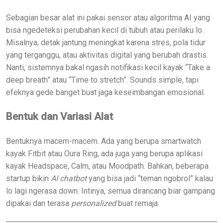
Sebagian besar alat ini pakai sensor atau algoritma AI yang
bisa ngedeteksi perubahan kecil di tubuh atau perilaku lo.
Misalnya, detak jantung meningkat karena stres, pola tidur
yang terganggu, atau aktivitas digital yang berubah drastis.
Nanti, sistemnya bakal ngasih notifikasi kecil kayak “Take a
deep breath” atau “Time to stretch”. Sounds simple, tapi
efeknya gede banget buat jaga keseimbangan emosional.
Bentuk dan Variasi Alat
Bentuknya macem-macem. Ada yang berupa smartwatch
kayak Fitbit atau Oura Ring, ada juga yang berupa aplikasi
kayak Headspace, Calm, atau Moodpath. Bahkan, beberapa
startup bikin
AI chatbot
yang bisa jadi “teman ngobrol” kalau
lo lagi ngerasa down. Intinya, semua dirancang biar gampang
dipakai dan terasa
personalized
buat remaja.