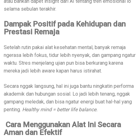
atau bahkan dapet insight dari AI tentang tren emosional lo
selama sebulan terakhir.
Dampak Positif pada Kehidupan dan
Prestasi Remaja
Setelah rutin pakai alat kesehatan mental, banyak remaja
ngerasa lebih fokus, tidur lebih nyenyak, dan gampang ngatur
waktu. Stres menjelang ujian pun bisa berkurang karena
mereka jadi lebih aware kapan harus istirahat.
Secara nggak langsung, hal ini juga bantu ningkatin performa
akademik dan hubungan sosial. Lo jadi lebih tenang, nggak
gampang meledak, dan bisa ngatur energi buat hal-hal yang
penting.
Healthy mind = better life balance.
Cara Menggunakan Alat Ini Secara
Aman dan Efektif