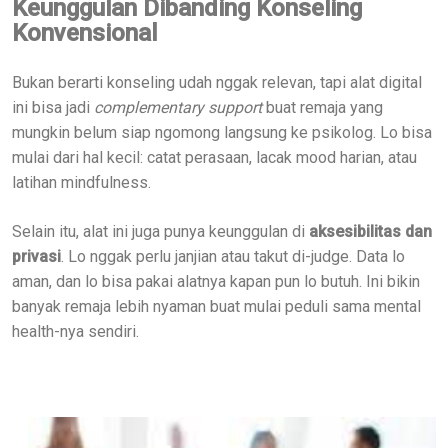
Keunggulan Dibanding Konseling
Konvensional
Bukan berarti konseling udah nggak relevan, tapi alat digital
ini bisa jadi
complementary support
buat remaja yang
mungkin belum siap ngomong langsung ke psikolog. Lo bisa
mulai dari hal kecil: catat perasaan, lacak mood harian, atau
latihan mindfulness.
Selain itu, alat ini juga punya keunggulan di
aksesibilitas dan
privasi
. Lo nggak perlu janjian atau takut di-judge. Data lo
aman, dan lo bisa pakai alatnya kapan pun lo butuh. Ini bikin
banyak remaja lebih nyaman buat mulai peduli sama mental
health-nya sendiri.