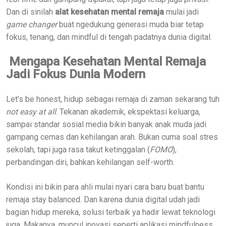
Dan di sinilah
alat kesehatan mental remaja
mulai jadi
game changer
buat ngedukung generasi muda biar tetap
fokus, tenang, dan mindful di tengah padatnya dunia digital.
Mengapa Kesehatan Mental Remaja
Jadi Fokus Dunia Modern
Let’s be honest, hidup sebagai remaja di zaman sekarang tuh
not easy at all
. Tekanan akademik, ekspektasi keluarga,
sampai standar sosial media bikin banyak anak muda jadi
gampang cemas dan kehilangan arah. Bukan cuma soal stres
sekolah, tapi juga rasa takut ketinggalan (
FOMO
),
perbandingan diri, bahkan kehilangan self-worth.
Kondisi ini bikin para ahli mulai nyari cara baru buat bantu
remaja stay balanced. Dan karena dunia digital udah jadi
bagian hidup mereka, solusi terbaik ya hadir lewat teknologi
juga. Makanya, muncul inovasi seperti aplikasi mindfulness,