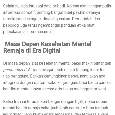
Selain itu, ada isu soal data pribadi. Karena alat ini ngumpulin
informasi sensitif, penting banget buat pastiin datanya
terenkripsi dan nggak disalahgunakan. Pemerintah dan
psikolog juga terus ngembangin panduan etika buat
pemakaian alat semacam ini.
Masa Depan Kesehatan Mental
Remaja di Era Digital
Di masa depan, alat kesehatan mental bakal makin pintar dan
personalized
. AI bisa belajar lebih dalam tentang karakter
tiap pengguna. Bahkan kemungkinan besar, nanti akan ada
integrasi dengan sistem sekolah, jadi guru bisa bantu pantau
kondisi mental siswa secara etis tanpa melanggar privasi.
Kalau tren ini terus dikembangin dengan bijak, masa depan
mental health remaja bakal jauh lebih cerah. Lo bisa tumbuh
jadi pribadi yang kuat secara emosional dan terbiasa aware