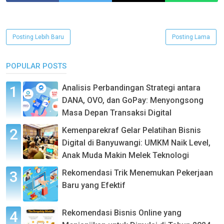
Posting Lebih Baru
Posting Lama
POPULAR POSTS
Analisis Perbandingan Strategi antara
DANA, OVO, dan GoPay: Menyongsong
Masa Depan Transaksi Digital
Kemenparekraf Gelar Pelatihan Bisnis
Digital di Banyuwangi: UMKM Naik Level,
Anak Muda Makin Melek Teknologi
Rekomendasi Trik Menemukan Pekerjaan
Baru yang Efektif
Rekomendasi Bisnis Online yang