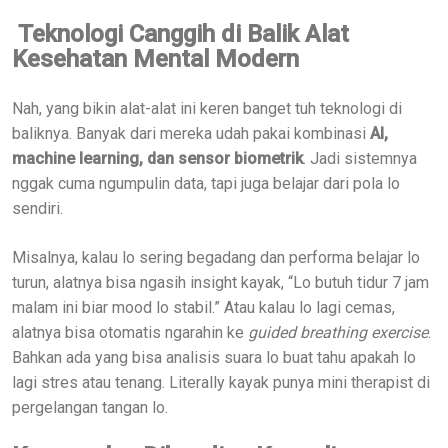
Teknologi Canggih di Balik Alat
Kesehatan Mental Modern
Nah, yang bikin alat-alat ini keren banget tuh teknologi di
baliknya. Banyak dari mereka udah pakai kombinasi
AI,
machine learning, dan sensor biometrik
. Jadi sistemnya
nggak cuma ngumpulin data, tapi juga belajar dari pola lo
sendiri.
Misalnya, kalau lo sering begadang dan performa belajar lo
turun, alatnya bisa ngasih insight kayak, “Lo butuh tidur 7 jam
malam ini biar mood lo stabil.” Atau kalau lo lagi cemas,
alatnya bisa otomatis ngarahin ke
guided breathing exercise
.
Bahkan ada yang bisa analisis suara lo buat tahu apakah lo
lagi stres atau tenang. Literally kayak punya mini therapist di
pergelangan tangan lo.