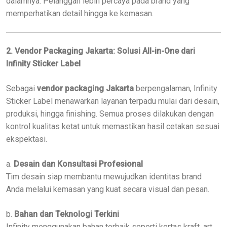
dalamnya. Pelanggan lebih percaya pada brand yang
memperhatikan detail hingga ke kemasan.
2. Vendor Packaging Jakarta: Solusi All-in-One dari
Infinity Sticker Label
Sebagai
vendor packaging Jakarta
berpengalaman, Infinity
Sticker Label menawarkan layanan terpadu mulai dari desain,
produksi, hingga finishing. Semua proses dilakukan dengan
kontrol kualitas ketat untuk memastikan hasil cetakan sesuai
ekspektasi.
a.
Desain dan Konsultasi Profesional
Tim desain siap membantu mewujudkan identitas brand
Anda melalui kemasan yang kuat secara visual dan pesan.
b.
Bahan dan Teknologi Terkini
Infinity menggunakan bahan terbaik seperti kertas kraft, art