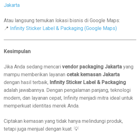
Jakarta
Atau langsung temukan lokasi bisnis di Google Maps:
📍
Infinity Sticker Label & Packaging (Google Maps)
Kesimpulan
Jika Anda sedang mencari
vendor packaging Jakarta
yang
mampu memberikan layanan
cetak kemasan Jakarta
dengan hasil terbaik,
Infinity Sticker Label & Packaging
adalah jawabannya. Dengan pengalaman panjang, teknologi
modern, dan layanan cepat, Infinity menjadi mitra ideal untuk
memperkuat identitas merek Anda.
Ciptakan kemasan yang tidak hanya melindungi produk,
tetapi juga menjual dengan kuat. 💡