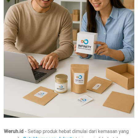
Weruh.id
- Setiap produk hebat dimulai dari kemasan yang