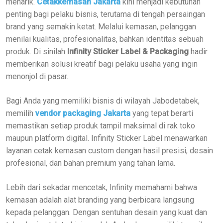
menarik.
Cetakkemasan Jakarta
kini menjadi kebutuhan
penting bagi pelaku bisnis, terutama di tengah persaingan
brand yang semakin ketat. Melalui kemasan, pelanggan
menilai kualitas, profesionalitas, bahkan identitas sebuah
produk. Di sinilah
Infinity Sticker Label & Packaging
hadir
memberikan solusi kreatif bagi pelaku usaha yang ingin
menonjol di pasar.
Bagi Anda yang memiliki bisnis di wilayah Jabodetabek,
memilih
vendor packaging Jakarta
yang tepat berarti
memastikan setiap produk tampil maksimal di rak toko
maupun platform digital. Infinity Sticker Label menawarkan
layanan cetak kemasan custom dengan hasil presisi, desain
profesional, dan bahan premium yang tahan lama.
Lebih dari sekadar mencetak, Infinity memahami bahwa
kemasan adalah alat branding yang berbicara langsung
kepada pelanggan. Dengan sentuhan desain yang kuat dan