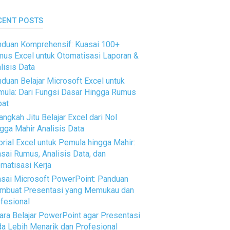
CENT POSTS
duan Komprehensif: Kuasai 100+
us Excel untuk Otomatisasi Laporan &
lisis Data
duan Belajar Microsoft Excel untuk
ula: Dari Fungsi Dasar Hingga Rumus
pat
angkah Jitu Belajar Excel dari Nol
gga Mahir Analisis Data
orial Excel untuk Pemula hingga Mahir:
sai Rumus, Analisis Data, dan
matisasi Kerja
sai Microsoft PowerPoint: Panduan
mbuat Presentasi yang Memukau dan
fesional
ara Belajar PowerPoint agar Presentasi
a Lebih Menarik dan Profesional