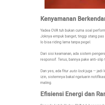
Kenyamanan Berkendar
Yadea OVA tuh bukan cuma soal performa
Joknya empuk banget, tinggi stang pas 
lo bisa riding lama tanpa pegel.
Dari sisi keamanan, ada sistem penge
responsif. Terus, bannya pake anti-slip t
Dan yes, ada fitur
auto lock
juga — jadi 
izin, sistemnya bakal ngeluarin notifik
maling.
Efisiensi Energi dan R