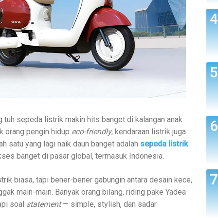
 tuh sepeda listrik makin hits banget di kalangan anak
k orang pengin hidup
eco-friendly
, kendaraan listrik juga
ah satu yang lagi naik daun banget adalah
sepeda listrik
kses banget di pasar global, termasuk Indonesia.
rik biasa, tapi bener-bener gabungin antara desain kece,
ggak main-main. Banyak orang bilang, riding pake Yadea
api soal
statement
— simple, stylish, dan sadar