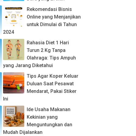
Rekomendasi Bisnis
Online yang Menjanjikan
untuk Dimulai di Tahun
2024
Rahasia Diet 1 Hari
Turun 2 Kg Tanpa
Olahraga: Tips Ampuh
yang Jarang Diketahui
Tips Agar Koper Keluar
Duluan Saat Pesawat
Mendarat, Pakai Stiker
Ini
Ide Usaha Makanan
Kekinian yang
Menguntungkan dan
Mudah Dijalankan