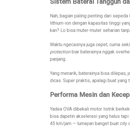
Sistem Baterai Tangguh da
Nah, bagian paling penting dari sepeda l
lithium-ion dengan kapasitas tinggi ya
kan? Lo bisa muter-muter seharian tanp
Waktu ngecasnya juga cepet, cuma sekita
protection
biar baterainya nggak overhe
panjang.
Yang menarik, baterainya bisa dilepas, 
dicas. Super praktis, apalagi buat yang 
Performa Mesin dan Kecep
Yadea OVA dibekali motor listrik berkeku
bisa dapetin akselerasi yang halus tap
45 km/jam — lumayan banget buat city 