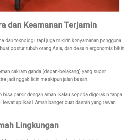
a dan Keamanan Terjamin
 dan teknologi, tapi juga mikirin kenyamanan pengguna.
buat postur tubuh orang Asia, dan desain ergonomis bikin
reman cakram ganda (depan-belakang) yang super
ire jadi nggak licin meskipun jalan basah.
lo bisa parkir dengan aman. Kalau sepeda digerakin tanpa
asi lewat aplikasi. Aman banget buat daerah yang rawan
amah Lingkungan