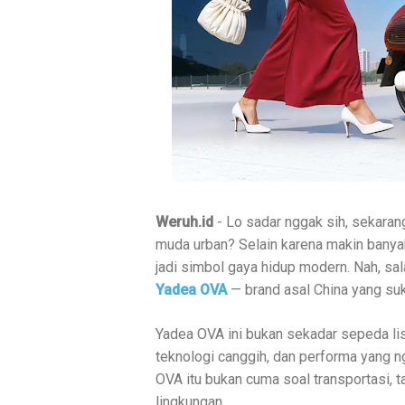
Weruh.id
- Lo sadar nggak sih, sekarang
muda urban? Selain karena makin banya
jadi simbol gaya hidup modern. Nah, sal
Yadea OVA
— brand asal China yang su
Yadea OVA ini bukan sekadar sepeda list
teknologi canggih, dan performa yang n
OVA itu bukan cuma soal transportasi, t
lingkungan.