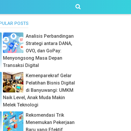
PULAR POSTS
Analisis Perbandingan
Strategi antara DANA,
OVO, dan GoPay:
Menyongsong Masa Depan
Transaksi Digital
Kemenparekraf Gelar
Pelatihan Bisnis Digital
di Banyuwangi: UMKM
Naik Level, Anak Muda Makin
Melek Teknologi
Rekomendasi Trik
Menemukan Pekerjaan
Baru yang Efektif