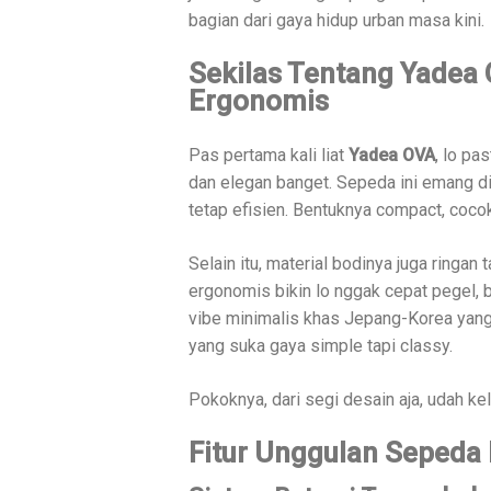
bagian dari gaya hidup urban masa kini.
Sekilas Tentang Yadea 
Ergonomis
Pas pertama kali liat
Yadea OVA
, lo pa
dan elegan banget. Sepeda ini emang d
tetap efisien. Bentuknya compact, cocok
Selain itu, material bodinya juga ringan 
ergonomis bikin lo nggak cepat pegel, 
vibe minimalis khas Jepang-Korea yang
yang suka gaya simple tapi classy.
Pokoknya, dari segi desain aja, udah ke
Fitur Unggulan Sepeda 