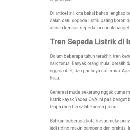
Di artikel ini, kita bakal bahas lengkap 
salah satu sepeda listrik paling keren d
alasan kenapa sepeda ini cocok banget b
Tren Sepeda Listrik di
Dalam beberapa tahun terakhir, tren kend
naik terus. Banyak orang mulai beralih d
nggak ribet, dan pastinya nol emisi. Ap
hijau.
Generasi muda sekarang nggak cuma miki
listrik kayak Yadea OVA ini pas banget 
tanpa rasa bersalah karena polusi.
Bahkan beberapa kota besar mulai punya 
jadi riding makin gampang dan praktis. I