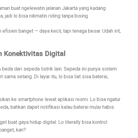
aman buat ngelewatin jalanan Jakarta yang kadang
a, jadi lo bisa nikmatin riding tanpa bising.
 efisien banget — daya kecil, tapi tenaga besar. Udah irit,
 Konektivitas Digital
 beda dari sepeda listrik lain. Sepeda ini punya sistem
sama setang. Di layar itu, lo bisa liat sisa baterai,
sikan ke smartphone lewat aplikasi resmi. Lo bisa ngatur
eda, bahkan dapet notifikasi kalau baterai mulai habis.
t buat gaya hidup digital. Lo literally bisa kontrol
banget, kan?