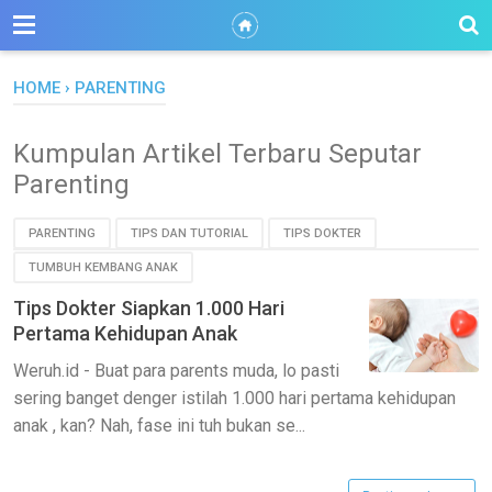
HOME
›
PARENTING
Kumpulan Artikel Terbaru Seputar
Parenting
PARENTING
TIPS DAN TUTORIAL
TIPS DOKTER
TUMBUH KEMBANG ANAK
Tips Dokter Siapkan 1.000 Hari
Pertama Kehidupan Anak
Weruh.id - Buat para parents muda, lo pasti
sering banget denger istilah 1.000 hari pertama kehidupan
anak , kan? Nah, fase ini tuh bukan se...