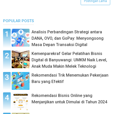
Postingan Lama
POPULAR POSTS
Analisis Perbandingan Strategi antara
DANA, OVO, dan GoPay: Menyongsong
Masa Depan Transaksi Digital
Kemenparekraf Gelar Pelatihan Bisnis
Digital di Banyuwangi: UMKM Naik Level,
Anak Muda Makin Melek Teknologi
Rekomendasi Trik Menemukan Pekerjaan
Baru yang Efektif
Rekomendasi Bisnis Online yang
Menjanjikan untuk Dimulai di Tahun 2024