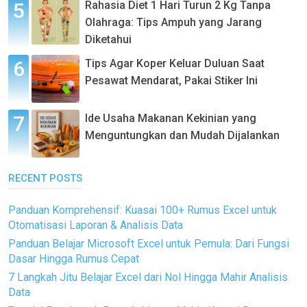
Rahasia Diet 1 Hari Turun 2 Kg Tanpa
Olahraga: Tips Ampuh yang Jarang
Diketahui
Tips Agar Koper Keluar Duluan Saat
Pesawat Mendarat, Pakai Stiker Ini
Ide Usaha Makanan Kekinian yang
Menguntungkan dan Mudah Dijalankan
RECENT POSTS
Panduan Komprehensif: Kuasai 100+ Rumus Excel untuk
Otomatisasi Laporan & Analisis Data
Panduan Belajar Microsoft Excel untuk Pemula: Dari Fungsi
Dasar Hingga Rumus Cepat
7 Langkah Jitu Belajar Excel dari Nol Hingga Mahir Analisis
Data