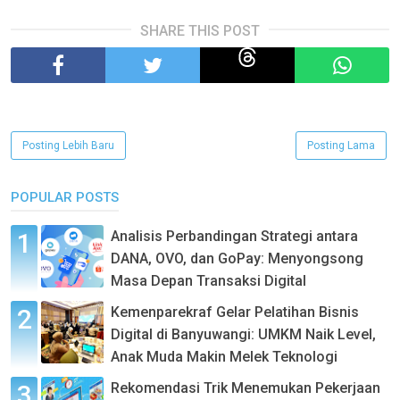
SHARE THIS POST
Posting Lebih Baru
Posting Lama
POPULAR POSTS
Analisis Perbandingan Strategi antara
DANA, OVO, dan GoPay: Menyongsong
Masa Depan Transaksi Digital
Kemenparekraf Gelar Pelatihan Bisnis
Digital di Banyuwangi: UMKM Naik Level,
Anak Muda Makin Melek Teknologi
Rekomendasi Trik Menemukan Pekerjaan