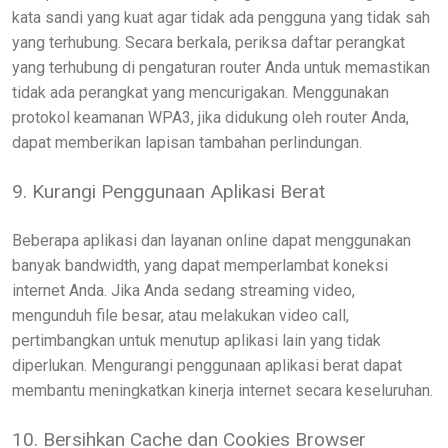
kata sandi yang kuat agar tidak ada pengguna yang tidak sah
yang terhubung. Secara berkala, periksa daftar perangkat
yang terhubung di pengaturan router Anda untuk memastikan
tidak ada perangkat yang mencurigakan. Menggunakan
protokol keamanan WPA3, jika didukung oleh router Anda,
dapat memberikan lapisan tambahan perlindungan.
9. Kurangi Penggunaan Aplikasi Berat
Beberapa aplikasi dan layanan online dapat menggunakan
banyak bandwidth, yang dapat memperlambat koneksi
internet Anda. Jika Anda sedang streaming video,
mengunduh file besar, atau melakukan video call,
pertimbangkan untuk menutup aplikasi lain yang tidak
diperlukan. Mengurangi penggunaan aplikasi berat dapat
membantu meningkatkan kinerja internet secara keseluruhan.
10. Bersihkan Cache dan Cookies Browser