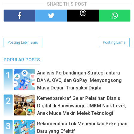
SHARE THIS POST
Posting Lebih Baru
Posting Lama
POPULAR POSTS
Analisis Perbandingan Strategi antara
DANA, OVO, dan GoPay: Menyongsong
Masa Depan Transaksi Digital
Kemenparekraf Gelar Pelatihan Bisnis
Digital di Banyuwangi: UMKM Naik Level,
Anak Muda Makin Melek Teknologi
Rekomendasi Trik Menemukan Pekerjaan
Baru yang Efektif