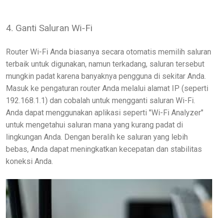
4. Ganti Saluran Wi-Fi
Router Wi-Fi Anda biasanya secara otomatis memilih saluran
terbaik untuk digunakan, namun terkadang, saluran tersebut
mungkin padat karena banyaknya pengguna di sekitar Anda.
Masuk ke pengaturan router Anda melalui alamat IP (seperti
192.168.1.1) dan cobalah untuk mengganti saluran Wi-Fi.
Anda dapat menggunakan aplikasi seperti "Wi-Fi Analyzer"
untuk mengetahui saluran mana yang kurang padat di
lingkungan Anda. Dengan beralih ke saluran yang lebih
bebas, Anda dapat meningkatkan kecepatan dan stabilitas
koneksi Anda.