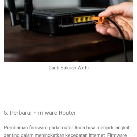
Ganti Saluran Wi-Fi
5. Perbarui Firmware Router
Pembaruan firmware pada router Anda bisa menjadi langkah
penting dalam meningkatkan kecepatan internet. Firmware