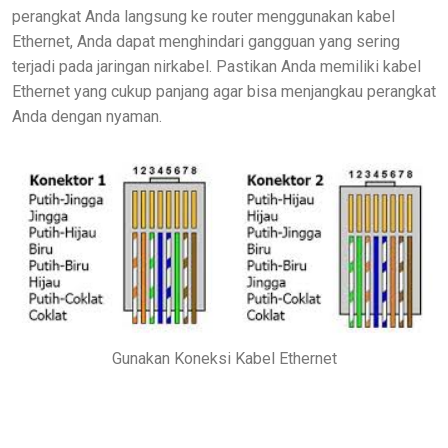
perangkat Anda langsung ke router menggunakan kabel
Ethernet, Anda dapat menghindari gangguan yang sering
terjadi pada jaringan nirkabel. Pastikan Anda memiliki kabel
Ethernet yang cukup panjang agar bisa menjangkau perangkat
Anda dengan nyaman.
Gunakan Koneksi Kabel Ethernet