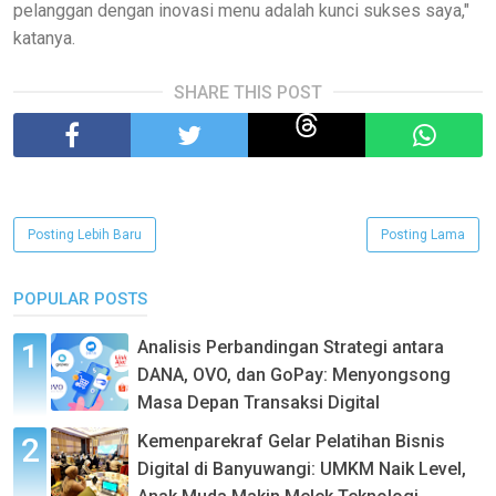
pelanggan dengan inovasi menu adalah kunci sukses saya,"
katanya.
SHARE THIS POST
Posting Lebih Baru
Posting Lama
POPULAR POSTS
Analisis Perbandingan Strategi antara
DANA, OVO, dan GoPay: Menyongsong
Masa Depan Transaksi Digital
Kemenparekraf Gelar Pelatihan Bisnis
Digital di Banyuwangi: UMKM Naik Level,