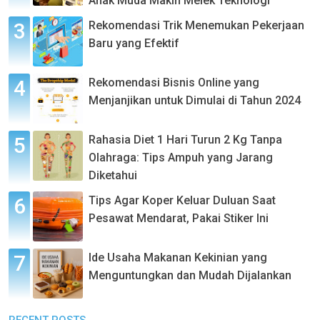
Anak Muda Makin Melek Teknologi
Rekomendasi Trik Menemukan Pekerjaan
Baru yang Efektif
Rekomendasi Bisnis Online yang
Menjanjikan untuk Dimulai di Tahun 2024
Rahasia Diet 1 Hari Turun 2 Kg Tanpa
Olahraga: Tips Ampuh yang Jarang
Diketahui
Tips Agar Koper Keluar Duluan Saat
Pesawat Mendarat, Pakai Stiker Ini
Ide Usaha Makanan Kekinian yang
Menguntungkan dan Mudah Dijalankan