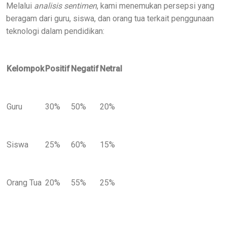
Melalui
analisis sentimen
, kami menemukan persepsi yang
beragam dari guru, siswa, dan orang tua terkait penggunaan
teknologi dalam pendidikan:
Kelompok
Positif
Negatif
Netral
Guru
30%
50%
20%
Siswa
25%
60%
15%
Orang Tua
20%
55%
25%