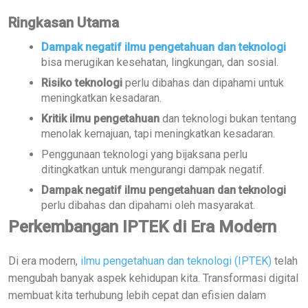
Ringkasan Utama
Dampak negatif ilmu pengetahuan dan teknologi
bisa merugikan kesehatan, lingkungan, dan sosial.
Risiko teknologi
perlu dibahas dan dipahami untuk
meningkatkan kesadaran.
Kritik ilmu pengetahuan
dan teknologi bukan tentang
menolak kemajuan, tapi meningkatkan kesadaran.
Penggunaan teknologi yang bijaksana perlu
ditingkatkan untuk mengurangi dampak negatif.
Dampak negatif ilmu pengetahuan dan teknologi
perlu dibahas dan dipahami oleh masyarakat.
Perkembangan IPTEK di Era Modern
Di era modern,
ilmu pengetahuan dan teknologi (IPTEK)
telah
mengubah banyak aspek kehidupan kita. Transformasi digital
membuat kita terhubung lebih cepat dan efisien dalam