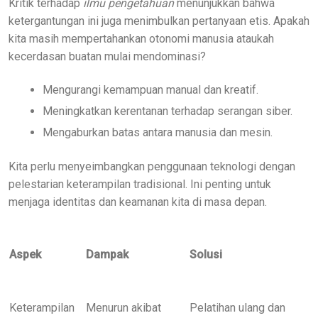
Kritik terhadap
ilmu pengetahuan
menunjukkan bahwa
ketergantungan ini juga menimbulkan pertanyaan etis. Apakah
kita masih mempertahankan otonomi manusia ataukah
kecerdasan buatan mulai mendominasi?
Mengurangi kemampuan manual dan kreatif.
Meningkatkan kerentanan terhadap serangan siber.
Mengaburkan batas antara manusia dan mesin.
Kita perlu menyeimbangkan penggunaan teknologi dengan
pelestarian keterampilan tradisional. Ini penting untuk
menjaga identitas dan keamanan kita di masa depan.
Aspek
Dampak
Solusi
Keterampilan
Menurun akibat
Pelatihan ulang dan