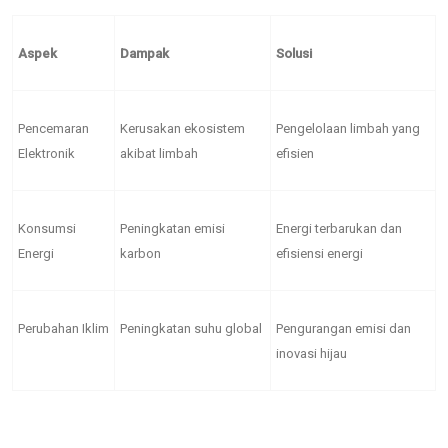
Aspek
Dampak
Solusi
Pencemaran
Kerusakan ekosistem
Pengelolaan limbah yang
Elektronik
akibat limbah
efisien
Konsumsi
Peningkatan emisi
Energi terbarukan dan
Energi
karbon
efisiensi energi
Perubahan Iklim
Peningkatan suhu global
Pengurangan emisi dan
inovasi hijau