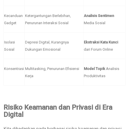
Kecanduan
Ketergantungan Berlebihan,
Analisis Sentimen
Gadget
Penurunan Interaksi Sosial
Media Sosial
Isolasi
Depresi Digital, Kurangnya
Ekstraksi Kata Kunci
Sosial
Dukungan Emosional
dari Forum Online
Konsentrasi
Multitasking, Penurunan Efisiensi
Model Topik
Analisis
Kerja
Produktivitas
Risiko Keamanan dan Privasi di Era
Digital
Kita dihadapkan pada berbagai risiko keamanan dan privasi