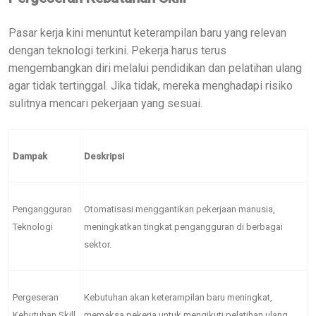
Pasar kerja kini menuntut keterampilan baru yang relevan
dengan teknologi terkini. Pekerja harus terus
mengembangkan diri melalui pendidikan dan pelatihan ulang
agar tidak tertinggal. Jika tidak, mereka menghadapi risiko
sulitnya mencari pekerjaan yang sesuai.
Dampak
Deskripsi
Pengangguran
Otomatisasi menggantikan pekerjaan manusia,
Teknologi
meningkatkan tingkat pengangguran di berbagai
sektor.
Pergeseran
Kebutuhan akan keterampilan baru meningkat,
Kebutuhan Skill
memaksa pekerja untuk mengikuti pelatihan ulang.