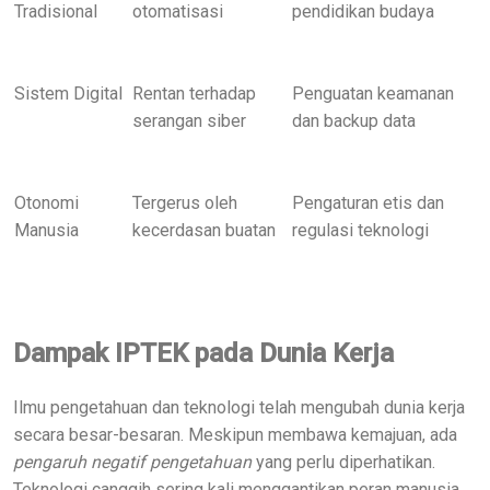
Tradisional
otomatisasi
pendidikan budaya
Sistem Digital
Rentan terhadap
Penguatan keamanan
serangan siber
dan backup data
Otonomi
Tergerus oleh
Pengaturan etis dan
Manusia
kecerdasan buatan
regulasi teknologi
Dampak IPTEK pada Dunia Kerja
Ilmu pengetahuan dan teknologi telah mengubah dunia kerja
secara besar-besaran. Meskipun membawa kemajuan, ada
pengaruh negatif pengetahuan
yang perlu diperhatikan.
Teknologi canggih sering kali menggantikan peran manusia,