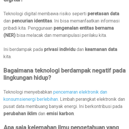
Teknologi digital membawa risiko seperti
peretasan data
dan
pencurian identitas
. Ini bisa memanfaatkan informasi
pribadi kita. Penggunaan
pengenalan entitas bernama
(NER)
bisa melacak dan memanipulasi perilaku kita.
Ini berdampak pada
privasi individu
dan
keamanan data
kita.
Bagaimana teknologi berdampak negatif pada
lingkungan hidup?
Teknologi menyebabkan
pencemaran elektronik dan
konsumsienergi berlebihan
. Limbah perangkat elektronik dan
pusat data membuang banyak energi. Ini berkontribusi pada
perubahan iklim
dan
emisi karbon
.
Apa saja kelemahan ilmu pengetahuan yang