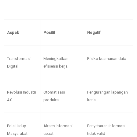
Aspek
Positif
Negatif
Transformasi
Meningkatkan
Risiko keamanan data
Digital
efisiensi kerja
Revolusi Industri
Otomatisasi
Pengurangan lapangan
4.0
produksi
kerja
Pola Hidup
Akses informasi
Penyebaran informasi
Masyarakat
cepat
tidak valid