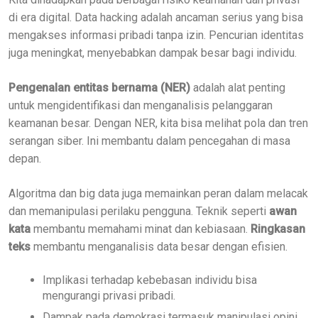
di era digital. Data hacking adalah ancaman serius yang bisa
mengakses informasi pribadi tanpa izin. Pencurian identitas
juga meningkat, menyebabkan dampak besar bagi individu.
Pengenalan entitas bernama (NER)
adalah alat penting
untuk mengidentifikasi dan menganalisis pelanggaran
keamanan besar. Dengan NER, kita bisa melihat pola dan tren
serangan siber. Ini membantu dalam pencegahan di masa
depan.
Algoritma dan big data juga memainkan peran dalam melacak
dan memanipulasi perilaku pengguna. Teknik seperti
awan
kata
membantu memahami minat dan kebiasaan.
Ringkasan
teks
membantu menganalisis data besar dengan efisien.
Implikasi terhadap kebebasan individu bisa
mengurangi privasi pribadi.
Dampak pada demokrasi termasuk manipulasi opini