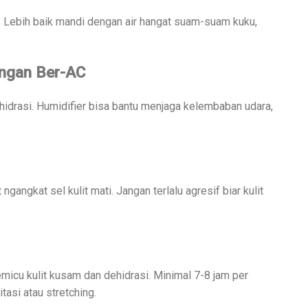
ng. Lebih baik mandi dengan air hangat suam-suam kuku,
angan Ber-AC
dehidrasi. Humidifier bisa bantu menjaga kelembaban udara,
gangkat sel kulit mati. Jangan terlalu agresif biar kulit
emicu kulit kusam dan dehidrasi. Minimal 7-8 jam per
tasi atau stretching.