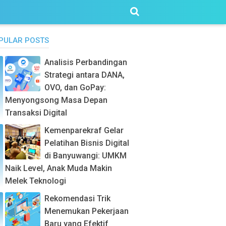
PULAR POSTS
Analisis Perbandingan
Strategi antara DANA,
OVO, dan GoPay:
Menyongsong Masa Depan
Transaksi Digital
Kemenparekraf Gelar
Pelatihan Bisnis Digital
di Banyuwangi: UMKM
Naik Level, Anak Muda Makin
Melek Teknologi
Rekomendasi Trik
Menemukan Pekerjaan
Baru yang Efektif