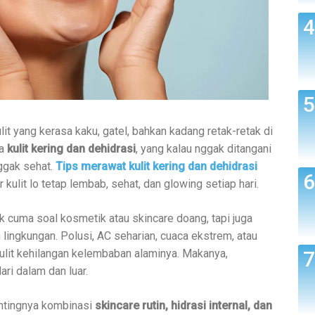
lit yang kerasa kaku, gatel, bahkan kadang retak-retak di
da
kulit kering dan dehidrasi
, yang kalau nggak ditangani
nggak sehat.
Tips merawat kulit kering dan dehidrasi
r kulit lo tetap lembab, sehat, dan glowing setiap hari.
k cuma soal kosmetik atau skincare doang, tapi juga
n lingkungan. Polusi, AC seharian, cuaca ekstrem, atau
kulit kehilangan kelembaban alaminya. Makanya,
ari dalam dan luar.
entingnya kombinasi
skincare rutin, hidrasi internal, dan