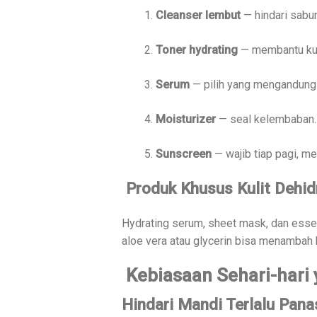
Cleanser lembut
— hindari sabun
Toner hydrating
— membantu kul
Serum
— pilih yang mengandung h
Moisturizer
— seal kelembaban.
Sunscreen
— wajib tiap pagi, m
Produk Khusus Kulit Dehid
Hydrating serum, sheet mask, dan esse
aloe vera atau glycerin bisa menambah
Kebiasaan Sehari-hari
Hindari Mandi Terlalu Pana