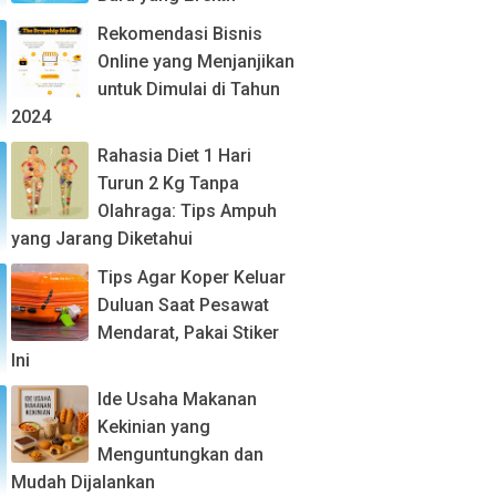
Rekomendasi Bisnis
Online yang Menjanjikan
untuk Dimulai di Tahun
2024
Rahasia Diet 1 Hari
Turun 2 Kg Tanpa
Olahraga: Tips Ampuh
yang Jarang Diketahui
Tips Agar Koper Keluar
Duluan Saat Pesawat
Mendarat, Pakai Stiker
Ini
Ide Usaha Makanan
Kekinian yang
Menguntungkan dan
Mudah Dijalankan