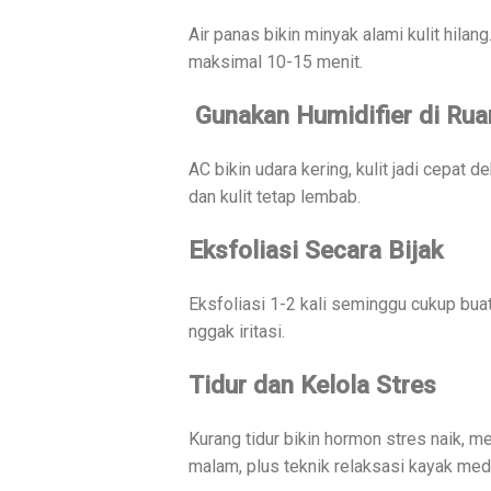
Air panas bikin minyak alami kulit hila
maksimal 10-15 menit.
Gunakan Humidifier di Ru
AC bikin udara kering, kulit jadi cepat 
dan kulit tetap lembab.
Eksfoliasi Secara Bijak
Eksfoliasi 1-2 kali seminggu cukup buat n
nggak iritasi.
Tidur dan Kelola Stres
Kurang tidur bikin hormon stres naik, m
malam, plus teknik relaksasi kayak medi