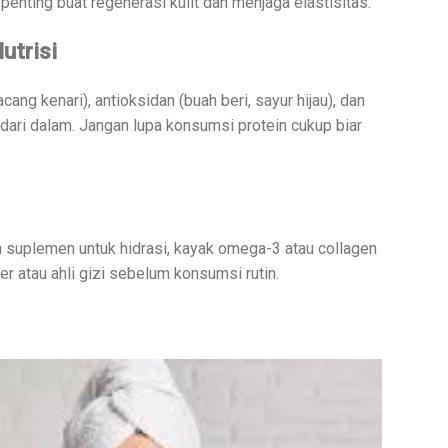
ir penting buat regenerasi kulit dan menjaga elastisitas.
trisi
ng kenari), antioksidan (buah beri, sayur hijau), dan
b dari dalam. Jangan lupa konsumsi protein cukup biar
suplemen untuk hidrasi, kayak omega-3 atau collagen
er atau ahli gizi sebelum konsumsi rutin.