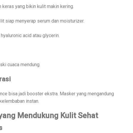
 keras yang bikin kulit makin kering.
it siap menyerap serum dan moisturizer.
yaluronic acid atau glycerin.
eski cuaca mendung.
rasi
nce bisa jadi booster ekstra. Masker yang mengandung
 kelembaban instan.
 yang Mendukung Kulit Sehat
s