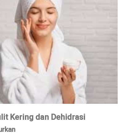
lit Kering dan Dehidrasi
urkan