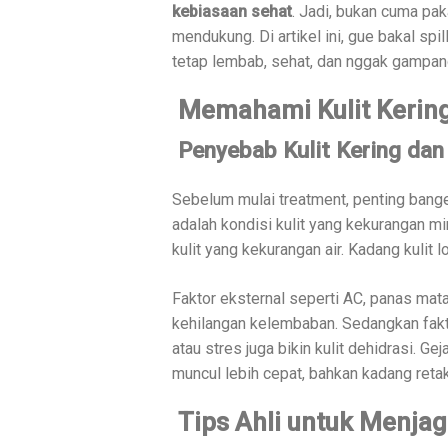
kebiasaan sehat
. Jadi, bukan cuma pak
mendukung. Di artikel ini, gue bakal sp
tetap lembab, sehat, dan nggak gampan
Memahami Kulit Kering
Penyebab Kulit Kering dan
Sebelum mulai treatment, penting banget
adalah kondisi kulit yang kekurangan mi
kulit yang kekurangan air. Kadang kulit 
Faktor eksternal seperti AC, panas matah
kehilangan kelembaban. Sedangkan fakto
atau stres juga bikin kulit dehidrasi. Ge
muncul lebih cepat, bahkan kadang retak-
Tips Ahli untuk Menjag