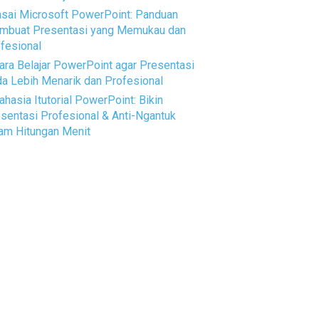
sai Microsoft PowerPoint: Panduan
mbuat Presentasi yang Memukau dan
fesional
ara Belajar PowerPoint agar Presentasi
a Lebih Menarik dan Profesional
ahasia Itutorial PowerPoint: Bikin
sentasi Profesional & Anti-Ngantuk
am Hitungan Menit