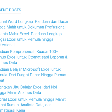
CENT POSTS
orial Word Lengkap: Panduan dari Dasar
gga Mahir untuk Dokumen Profesional
asia Mahir Excel: Panduan Lengkap
gsi Excel untuk Pemula hingga
fesional
duan Komprehensif: Kuasai 100+
us Excel untuk Otomatisasi Laporan &
lisis Data
duan Belajar Microsoft Excel untuk
ula: Dari Fungsi Dasar Hingga Rumus
pat
angkah Jitu Belajar Excel dari Nol
gga Mahir Analisis Data
orial Excel untuk Pemula hingga Mahir:
sai Rumus, Analisis Data, dan
matisasi Kerja