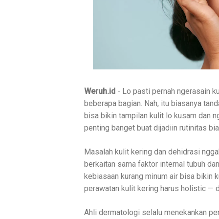
Weruh.id
- Lo pasti pernah ngerasain ku
beberapa bagian. Nah, itu biasanya tan
bisa bikin tampilan kulit lo kusam dan 
penting banget buat dijadiin rutinitas bia
Masalah kulit kering dan dehidrasi ngga
berkaitan sama faktor internal tubuh da
kebiasaan kurang minum air bisa bikin 
perawatan kulit kering harus holistic — d
Ahli dermatologi selalu menekankan p