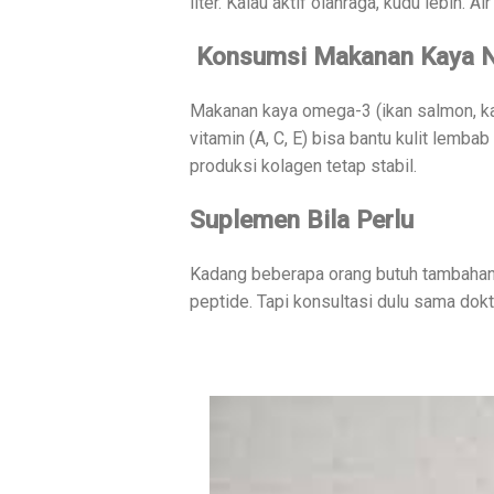
liter. Kalau aktif olahraga, kudu lebih. A
Konsumsi Makanan Kaya Nu
Makanan kaya omega-3 (ikan salmon, kaca
vitamin (A, C, E) bisa bantu kulit lemba
produksi kolagen tetap stabil.
Suplemen Bila Perlu
Kadang beberapa orang butuh tambahan 
peptide. Tapi konsultasi dulu sama dokt