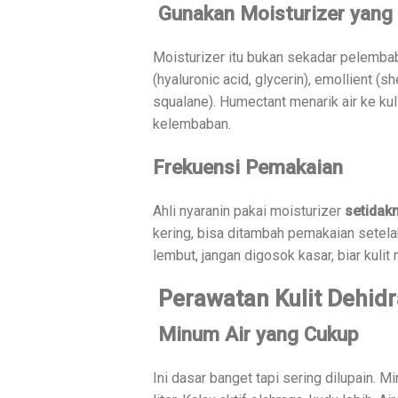
Gunakan Moisturizer yang
Moisturizer itu bukan sekadar pelemba
(hyaluronic acid, glycerin), emollient (s
squalane). Humectant menarik air ke kuli
kelembaban.
Frekuensi Pemakaian
Ahli nyaranin pakai moisturizer
setidakn
kering, bisa ditambah pemakaian setela
lembut, jangan digosok kasar, biar kulit n
Perawatan Kulit Dehidr
Minum Air yang Cukup
Ini dasar banget tapi sering dilupain. M