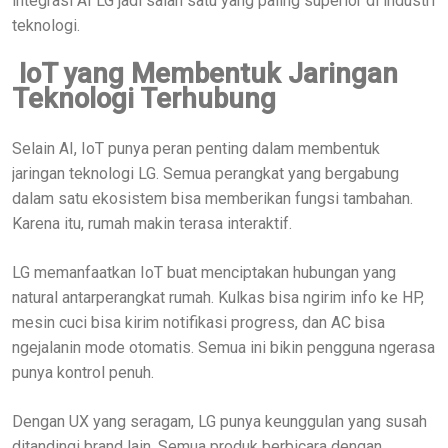
integrasi AI LG jadi salah satu yang paling superior di industri
teknologi.
IoT yang Membentuk Jaringan
Teknologi Terhubung
Selain AI, IoT punya peran penting dalam membentuk
jaringan teknologi LG. Semua perangkat yang bergabung
dalam satu ekosistem bisa memberikan fungsi tambahan.
Karena itu, rumah makin terasa interaktif.
LG memanfaatkan IoT buat menciptakan hubungan yang
natural antarperangkat rumah. Kulkas bisa ngirim info ke HP,
mesin cuci bisa kirim notifikasi progress, dan AC bisa
ngejalanin mode otomatis. Semua ini bikin pengguna ngerasa
punya kontrol penuh.
Dengan UX yang seragam, LG punya keunggulan yang susah
ditandingi brand lain. Semua produk berbicara dengan