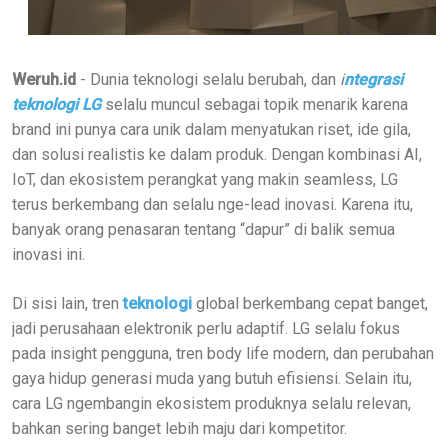
Weruh.id
- Dunia teknologi selalu berubah, dan
i
ntegrasi
teknologi LG
selalu muncul sebagai topik menarik karena
brand ini punya cara unik dalam menyatukan riset, ide gila,
dan solusi realistis ke dalam produk. Dengan kombinasi AI,
IoT, dan ekosistem perangkat yang makin seamless, LG
terus berkembang dan selalu nge-lead inovasi. Karena itu,
banyak orang penasaran tentang “dapur” di balik semua
inovasi ini.
Di sisi lain, tren
teknologi
global berkembang cepat banget,
jadi perusahaan elektronik perlu adaptif. LG selalu fokus
pada insight pengguna, tren body life modern, dan perubahan
gaya hidup generasi muda yang butuh efisiensi. Selain itu,
cara LG ngembangin ekosistem produknya selalu relevan,
bahkan sering banget lebih maju dari kompetitor.