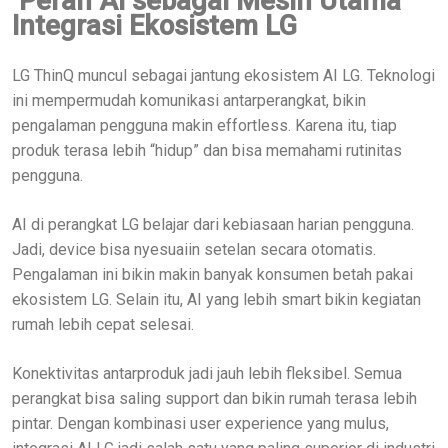
Peran AI sebagai Mesin Utama
Integrasi Ekosistem LG
LG ThinQ muncul sebagai jantung ekosistem AI LG. Teknologi
ini mempermudah komunikasi antarperangkat, bikin
pengalaman pengguna makin effortless. Karena itu, tiap
produk terasa lebih “hidup” dan bisa memahami rutinitas
pengguna.
AI di perangkat LG belajar dari kebiasaan harian pengguna.
Jadi, device bisa nyesuaiin setelan secara otomatis.
Pengalaman ini bikin makin banyak konsumen betah pakai
ekosistem LG. Selain itu, AI yang lebih smart bikin kegiatan
rumah lebih cepat selesai.
Konektivitas antarproduk jadi jauh lebih fleksibel. Semua
perangkat bisa saling support dan bikin rumah terasa lebih
pintar. Dengan kombinasi user experience yang mulus,