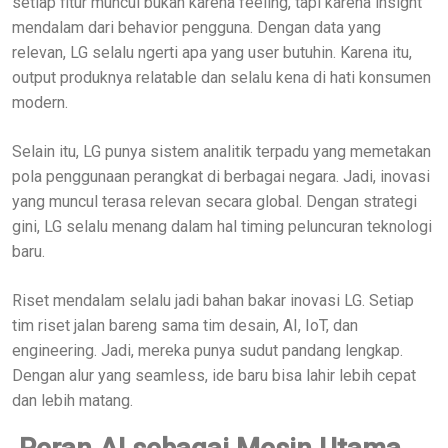
setiap fitur muncul bukan karena feeling, tapi karena insight
mendalam dari behavior pengguna. Dengan data yang
relevan, LG selalu ngerti apa yang user butuhin. Karena itu,
output produknya relatable dan selalu kena di hati konsumen
modern.
Selain itu, LG punya sistem analitik terpadu yang memetakan
pola penggunaan perangkat di berbagai negara. Jadi, inovasi
yang muncul terasa relevan secara global. Dengan strategi
gini, LG selalu menang dalam hal timing peluncuran teknologi
baru.
Riset mendalam selalu jadi bahan bakar inovasi LG. Setiap
tim riset jalan bareng sama tim desain, AI, IoT, dan
engineering. Jadi, mereka punya sudut pandang lengkap.
Dengan alur yang seamless, ide baru bisa lahir lebih cepat
dan lebih matang.