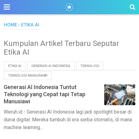
HOME
›
ETIKA AI
Kumpulan Artikel Terbaru Seputar
Etika AI
ETIKA AI
GENERASI AI INDONESIA
TEKNOLOGI
TEKNOLOGI MANUSIAWI
Generasi AI Indonesia Tuntut
Teknologi yang Cepat tapi Tetap
Manusiawi
Weruh.id - Generasi AI Indonesia lagi jadi spotlight besar di
dunia digital. Mereka tumbuh di era serba otomatis, di mana
machine learning...