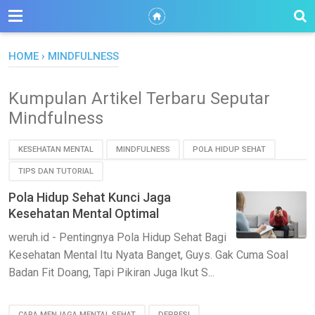
HOME
›
MINDFULNESS
Kumpulan Artikel Terbaru Seputar
Mindfulness
KESEHATAN MENTAL
MINDFULNESS
POLA HIDUP SEHAT
TIPS DAN TUTORIAL
Pola Hidup Sehat Kunci Jaga
Kesehatan Mental Optimal
weruh.id - Pentingnya Pola Hidup Sehat Bagi
Kesehatan Mental Itu Nyata Banget, Guys. Gak Cuma Soal
Badan Fit Doang, Tapi Pikiran Juga Ikut S...
CARA MENJAGA MENTAL SEHAT
DEPRESI