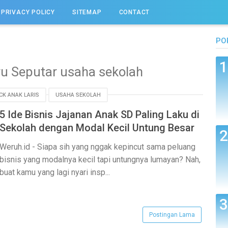
PRIVACY POLICY
SITEMAP
CONTACT
PO
ru Seputar usaha sekolah
CK ANAK LARIS
USAHA SEKOLAH
5 Ide Bisnis Jajanan Anak SD Paling Laku di
Sekolah dengan Modal Kecil Untung Besar
Weruh.id - Siapa sih yang nggak kepincut sama peluang
bisnis yang modalnya kecil tapi untungnya lumayan? Nah,
buat kamu yang lagi nyari insp...
Postingan Lama