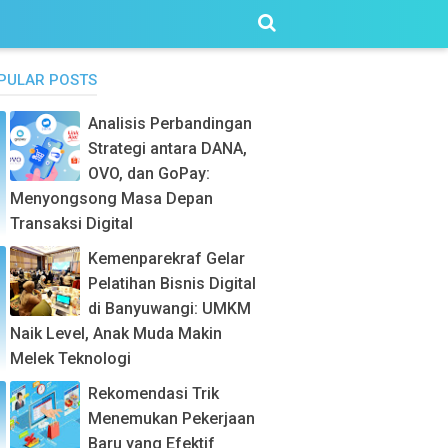
PULAR POSTS
Analisis Perbandingan
Strategi antara DANA,
OVO, dan GoPay:
Menyongsong Masa Depan
Transaksi Digital
Kemenparekraf Gelar
Pelatihan Bisnis Digital
di Banyuwangi: UMKM
Naik Level, Anak Muda Makin
Melek Teknologi
Rekomendasi Trik
Menemukan Pekerjaan
Baru yang Efektif