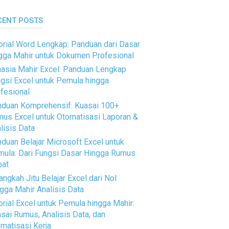
CENT POSTS
orial Word Lengkap: Panduan dari Dasar
gga Mahir untuk Dokumen Profesional
asia Mahir Excel: Panduan Lengkap
gsi Excel untuk Pemula hingga
fesional
duan Komprehensif: Kuasai 100+
us Excel untuk Otomatisasi Laporan &
lisis Data
duan Belajar Microsoft Excel untuk
ula: Dari Fungsi Dasar Hingga Rumus
pat
angkah Jitu Belajar Excel dari Nol
gga Mahir Analisis Data
orial Excel untuk Pemula hingga Mahir:
sai Rumus, Analisis Data, dan
matisasi Kerja