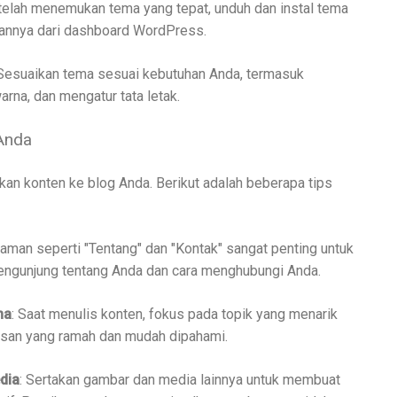
etelah menemukan tema yang tepat, unduh dan instal tema
kannya dari dashboard WordPress.
 Sesuaikan tema sesuai kebutuhan Anda, termasuk
na, dan mengatur tata letak.
Anda
an konten ke blog Anda. Berikut adalah beberapa tips
laman seperti "Tentang" dan "Kontak" sangat penting untuk
ngunjung tentang Anda dan cara menghubungi Anda.
ma
: Saat menulis konten, fokus pada topik yang menarik
isan yang ramah dan mudah dipahami.
dia
: Sertakan gambar dan media lainnya untuk membuat