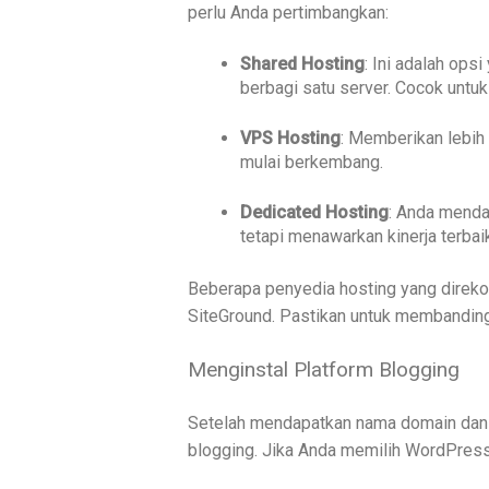
perlu Anda pertimbangkan:
Shared Hosting
: Ini adalah ops
berbagi satu server. Cocok untuk
VPS Hosting
: Memberikan lebih
mulai berkembang.
Dedicated Hosting
: Anda menda
tetapi menawarkan kinerja terbai
Beberapa penyedia hosting yang direko
SiteGround. Pastikan untuk membanding
Menginstal Platform Blogging
Setelah mendapatkan nama domain dan h
blogging. Jika Anda memilih WordPress,