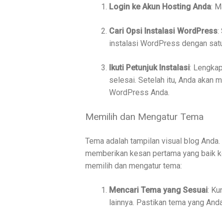
Login ke Akun Hosting Anda
: M
Cari Opsi Instalasi WordPress
:
instalasi WordPress dengan satu 
Ikuti Petunjuk Instalasi
: Lengkap
selesai. Setelah itu, Anda akan
WordPress Anda.
Memilih dan Mengatur Tema
Tema adalah tampilan visual blog Anda.
memberikan kesan pertama yang baik ke
memilih dan mengatur tema:
Mencari Tema yang Sesuai
: Ku
lainnya. Pastikan tema yang Anda