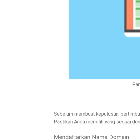
Pan
Sebelum membuat keputusan, pertimbang
Pastikan Anda memilih yang sesuai den
Mendaftarkan Nama Domain