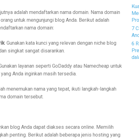
Kua
anjutnya adalah mendaftarkan nama domain. Nama domain
Me
 orang untuk mengunjungi blog Anda. Berikut adalah
Pro
endaftarkan nama domain:
7 C
And
ik
: Gunakan kata kunci yang relevan dengan niche blog
6 R
Pre
an singkat sangat disarankan.
dal
 Gunakan layanan seperti GoDaddy atau Namecheap untuk
ang Anda inginkan masih tersedia.
elah menemukan nama yang tepat, ikuti langkah-langkah
ma domain tersebut.
kan blog Anda dapat diakses secara online. Memilih
kah penting. Berikut adalah beberapa jenis hosting yang