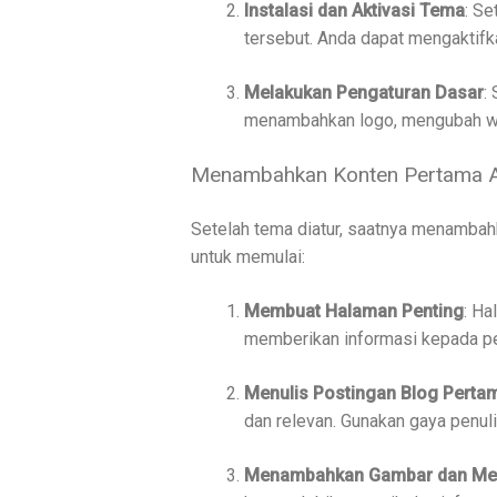
Instalasi dan Aktivasi Tema
: S
tersebut. Anda dapat mengaktif
Melakukan Pengaturan Dasar
:
menambahkan logo, mengubah war
Menambahkan Konten Pertama 
Setelah tema diatur, saatnya menambahk
untuk memulai:
Membuat Halaman Penting
: Ha
memberikan informasi kepada pe
Menulis Postingan Blog Perta
dan relevan. Gunakan gaya penul
Menambahkan Gambar dan Me