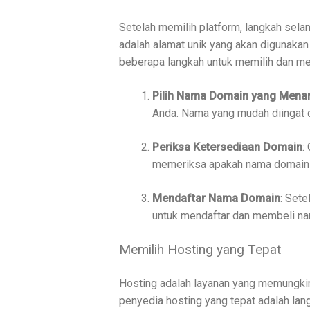
Setelah memilih platform, langkah sel
adalah alamat unik yang akan digunakan
beberapa langkah untuk memilih dan m
Pilih Nama Domain yang Menar
Anda. Nama yang mudah diingat d
Periksa Ketersediaan Domain
:
memeriksa apakah nama domain y
Mendaftar Nama Domain
: Set
untuk mendaftar dan membeli na
Memilih Hosting yang Tepat
Hosting adalah layanan yang memungkin
penyedia hosting yang tepat adalah lang