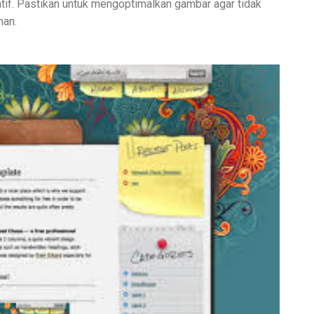
atif. Pastikan untuk mengoptimalkan gambar agar tidak
man.