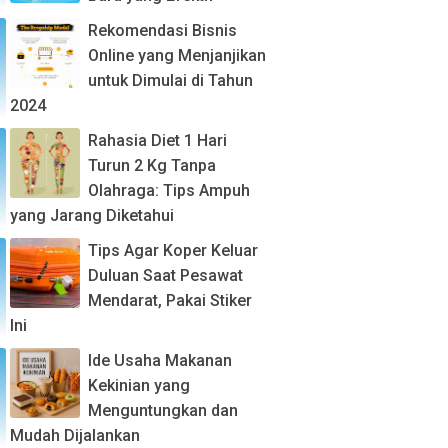
Rekomendasi Bisnis
Online yang Menjanjikan
untuk Dimulai di Tahun
2024
Rahasia Diet 1 Hari
Turun 2 Kg Tanpa
Olahraga: Tips Ampuh
yang Jarang Diketahui
Tips Agar Koper Keluar
Duluan Saat Pesawat
Mendarat, Pakai Stiker
Ini
Ide Usaha Makanan
Kekinian yang
Menguntungkan dan
Mudah Dijalankan