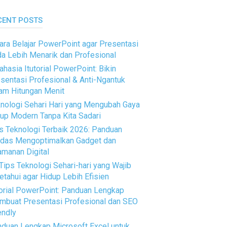
CENT POSTS
ara Belajar PowerPoint agar Presentasi
a Lebih Menarik dan Profesional
ahasia Itutorial PowerPoint: Bikin
sentasi Profesional & Anti-Ngantuk
am Hitungan Menit
nologi Sehari Hari yang Mengubah Gaya
up Modern Tanpa Kita Sadari
s Teknologi Terbaik 2026: Panduan
das Mengoptimalkan Gadget dan
manan Digital
Tips Teknologi Sehari-hari yang Wajib
etahui agar Hidup Lebih Efisien
orial PowerPoint: Panduan Lengkap
buat Presentasi Profesional dan SEO
endly
duan Lengkap Microsoft Excel untuk