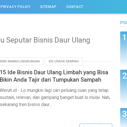
PRIVACY POLICY
SITEMAP
CONTACT
PO
u Seputar Bisnis Daur Ulang
ISNIS RAMAH LINGKUNGAN
IDE USAHA SAMPAH
15 Ide Bisnis Daur Ulang Limbah yang Bisa
Bikin Anda Tajir dari Tumpukan Sampah
Weruh.id - Lo mungkin lagi cari peluang cuan yang tetap
sustain, relevan, dan gampang banget buat lo mulai. Nah,
sekarang tren bisnis daur...