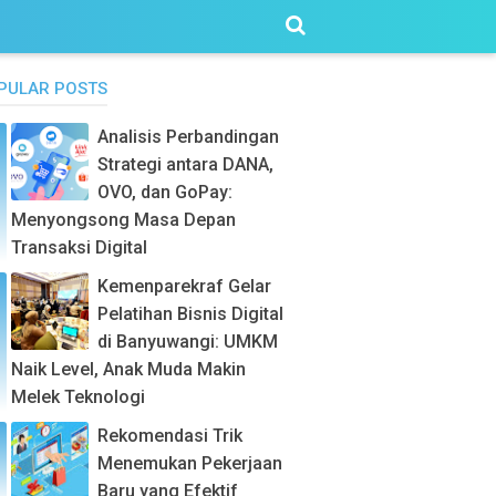
PULAR POSTS
Analisis Perbandingan
Strategi antara DANA,
OVO, dan GoPay:
Menyongsong Masa Depan
Transaksi Digital
Kemenparekraf Gelar
Pelatihan Bisnis Digital
di Banyuwangi: UMKM
Naik Level, Anak Muda Makin
Melek Teknologi
Rekomendasi Trik
Menemukan Pekerjaan
Baru yang Efektif