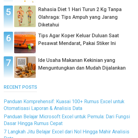
Rahasia Diet 1 Hari Turun 2 Kg Tanpa
Olahraga: Tips Ampuh yang Jarang
Diketahui
Tips Agar Koper Keluar Duluan Saat
Pesawat Mendarat, Pakai Stiker Ini
Ide Usaha Makanan Kekinian yang
Menguntungkan dan Mudah Dijalankan
RECENT POSTS
Panduan Komprehensif: Kuasai 100+ Rumus Excel untuk
Otomatisasi Laporan & Analisis Data
Panduan Belajar Microsoft Excel untuk Pemula: Dari Fungsi
Dasar Hingga Rumus Cepat
7 Langkah Jitu Belajar Excel dari Nol Hingga Mahir Analisis