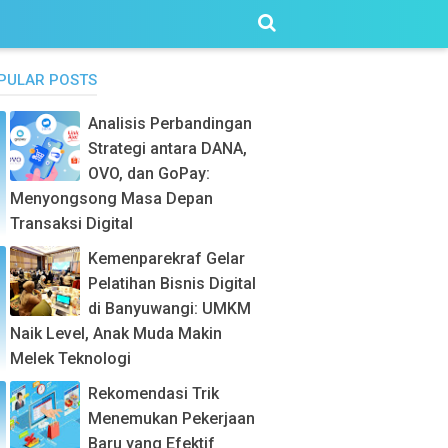
PULAR POSTS
Analisis Perbandingan
Strategi antara DANA,
OVO, dan GoPay:
Menyongsong Masa Depan
Transaksi Digital
Kemenparekraf Gelar
Pelatihan Bisnis Digital
di Banyuwangi: UMKM
Naik Level, Anak Muda Makin
Melek Teknologi
Rekomendasi Trik
Menemukan Pekerjaan
Baru yang Efektif