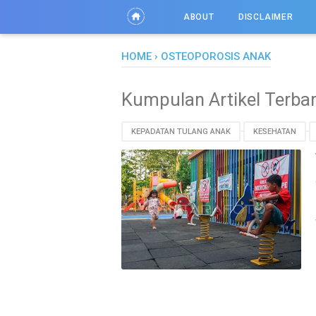
ABOUT
DISCLAIMER
HOME
›
OSTEOPOROSIS ANAK
Kumpulan Artikel Terba
KEPADATAN TULANG ANAK
KESEHATAN