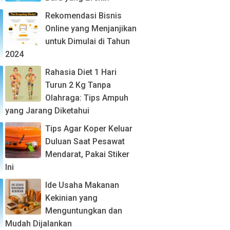
Rekomendasi Bisnis
Online yang Menjanjikan
untuk Dimulai di Tahun
2024
Rahasia Diet 1 Hari
Turun 2 Kg Tanpa
Olahraga: Tips Ampuh
yang Jarang Diketahui
Tips Agar Koper Keluar
Duluan Saat Pesawat
Mendarat, Pakai Stiker
Ini
Ide Usaha Makanan
Kekinian yang
Menguntungkan dan
Mudah Dijalankan