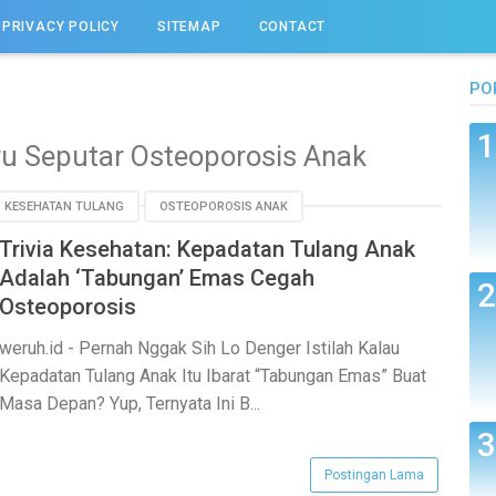
PRIVACY POLICY
SITEMAP
CONTACT
PO
ru Seputar Osteoporosis Anak
KESEHATAN TULANG
OSTEOPOROSIS ANAK
Trivia Kesehatan: Kepadatan Tulang Anak
Adalah ‘Tabungan’ Emas Cegah
Osteoporosis
weruh.id - Pernah Nggak Sih Lo Denger Istilah Kalau
Kepadatan Tulang Anak Itu Ibarat “Tabungan Emas” Buat
Masa Depan? Yup, Ternyata Ini B...
Postingan Lama