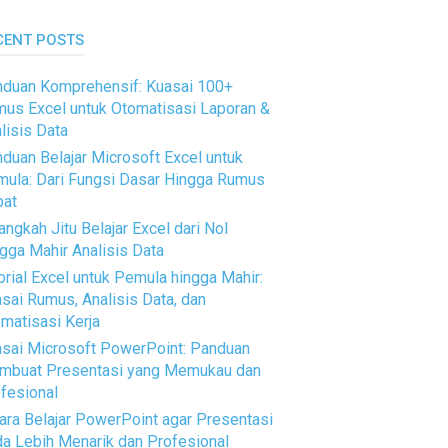
CENT POSTS
duan Komprehensif: Kuasai 100+
us Excel untuk Otomatisasi Laporan &
lisis Data
duan Belajar Microsoft Excel untuk
ula: Dari Fungsi Dasar Hingga Rumus
pat
angkah Jitu Belajar Excel dari Nol
gga Mahir Analisis Data
orial Excel untuk Pemula hingga Mahir:
sai Rumus, Analisis Data, dan
matisasi Kerja
sai Microsoft PowerPoint: Panduan
mbuat Presentasi yang Memukau dan
fesional
ara Belajar PowerPoint agar Presentasi
a Lebih Menarik dan Profesional